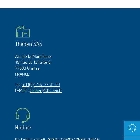
Theben SAS
Zac de la Madeleine
15, rue de la Tuilerie
77500 Chelles
FRANCE
Tél.:
+33(0)1/82 77 01 00
E-Mail :
theben@theben.fr
Hotline