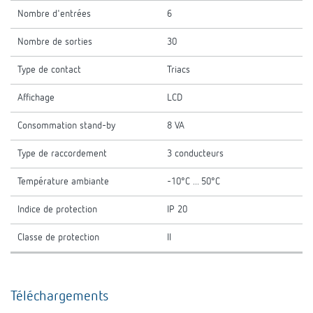
Nombre d'entrées
6
Nombre de sorties
30
Type de contact
Triacs
Affichage
LCD
Consommation stand-by
8 VA
Type de raccordement
3 conducteurs
Température ambiante
-10°C ... 50°C
Indice de protection
IP 20
Classe de protection
II
Téléchargements