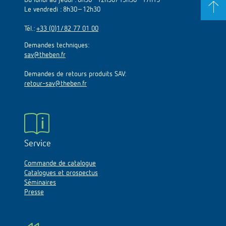
Du lundi au jeudi : 8h30–12h30/13h30–17h15
Le vendredi : 8h30–12h30
Tél.:
+33 (0)1/82 77 01 00
Demandes techniques:
sav@theben.fr
Demandes de retours produits SAV:
retour-sav@theben.fr
Service
Commande de catalogue
Catalogues et prospectus
Séminaires
Presse