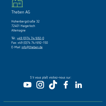
Theben AG
Hohenbergstraße 32
72401 Haigerloch
Allemagne
Tél.:
+49 (0)74 74/692-0
Fax: +49 (0)74 74/692-150
E-Mail:
info@theben.de
S'il vous plaît visitez-nous sur: