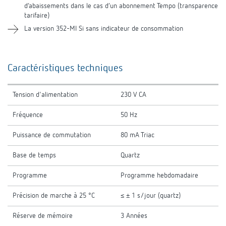
d’abaissements dans le cas d’un abonnement Tempo (transparence
tarifaire)
La version 352-MI Si sans indicateur de consommation
Caractéristiques techniques
Tension d'alimentation
230 V CA
Fréquence
50 Hz
Puissance de commutation
80 mA Triac
Base de temps
Quartz
Programme
Programme hebdomadaire
Précision de marche à 25 °C
≤ ± 1 s/jour (quartz)
Réserve de mémoire
3 Années