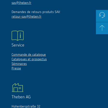
sav@theben.fr
Demandes de retours produits SAV:
retour-sav@theben.fr
Service
Commande de catalogue
Catalogues et prospectus
Séminaires
Presse
Theben AG
Hohenbergstraße 32