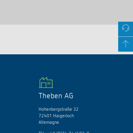
Theben AG
Hohenbergstraße 32
72401 Haigerloch
Allemagne