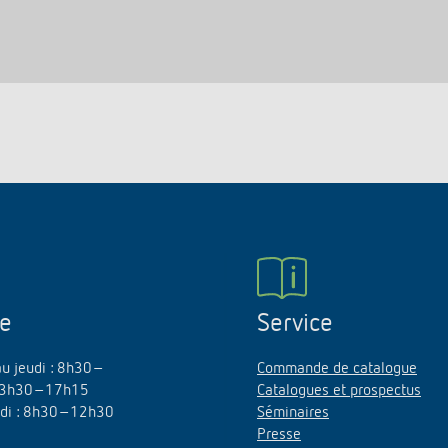
ne
Service
au jeudi : 8h30–
Commande de catalogue
3h30–17h15
Catalogues et prospectus
edi : 8h30–12h30
Séminaires
Presse