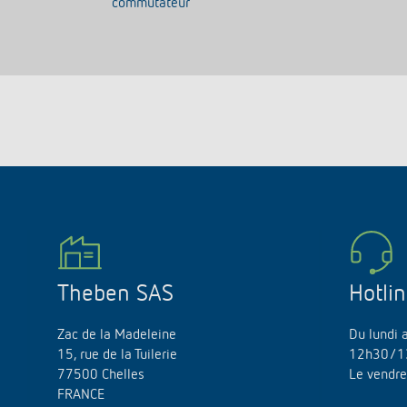
commutateur
Theben SAS
Hotli
Zac de la Madeleine
Du lundi 
15, rue de la Tuilerie
12h30/1
77500 Chelles
Le vendr
FRANCE