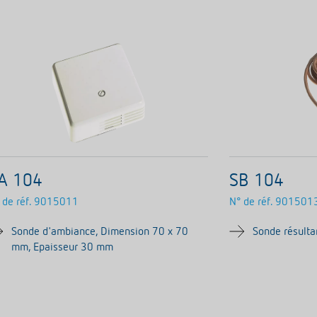
A 104
SB 104
 de réf.
9015011
N° de réf.
901501
Sonde d'ambiance, Dimension 70 x 70
Sonde résult
mm, Epaisseur 30 mm