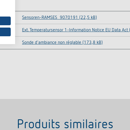
OC
Sensoren-RAMSES_9070191 (22,5 kB)
DF
Ext. Temperatursensor 1-Information Notice EU Data Act 
DF
Sonde d'ambiance non réglable (173,8 kB)
Produits similaires