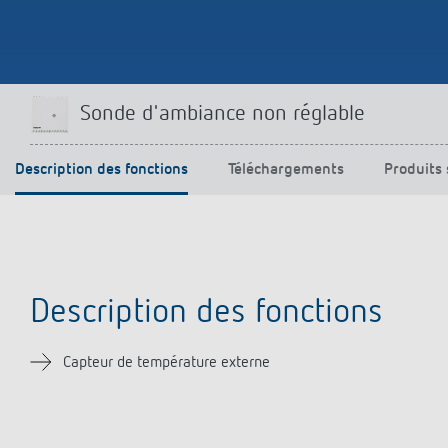
Offenb
Sonnen
d'éclai
efficac
En savo
Sonde d'ambiance non réglable
Description des fonctions
Téléchargements
Produits 
Description des fonctions
Capteur de température externe