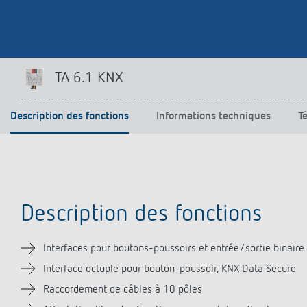
Offenb
Sonnen
d'éclai
efficac
En savo
TA 6.1 KNX
Description des fonctions
Informations techniques
T
Description des fonctions
Interfaces pour boutons-poussoirs et entrée/sortie binaire
Interface octuple pour bouton-poussoir, KNX Data Secure
Raccordement de câbles à 10 pôles