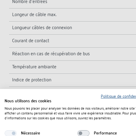
Nombre d'entrées
Longeur de câble max.
Longueur câbles de connexion
Courant de contact
Réaction en cas de récupération de bus
Température ambiante
Indice de protection
Classe de protection
Politique de confiden
Nous utilisons des cookies
Nous pouvons les placer pour analyser les données de nos visiteurs, améliorer notre site
afficher un contenu personnalisé et vous faire vivre une expérience inoubliable. Pour plus
d'informations sur les cookies que nous utilisons, ouvrez les paramètres.
Nécessaire
Performance