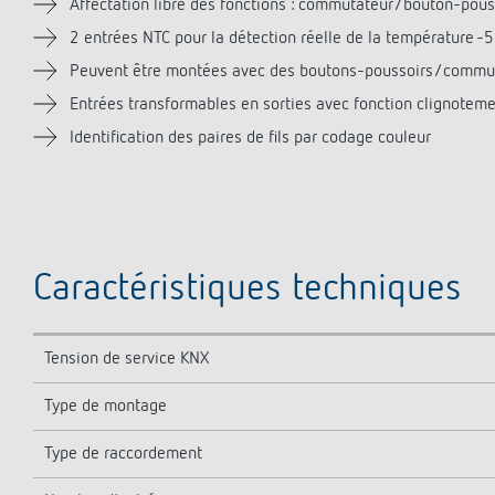
Affectation libre des fonctions : commutateur/bouton-pous
2 entrées NTC pour la détection réelle de la température -5
Peuvent être montées avec des boutons-poussoirs/commuta
Entrées transformables en sorties avec fonction clignotem
Identification des paires de fils par codage couleur
Caractéristiques techniques
Tension de service KNX
Type de montage
Type de raccordement