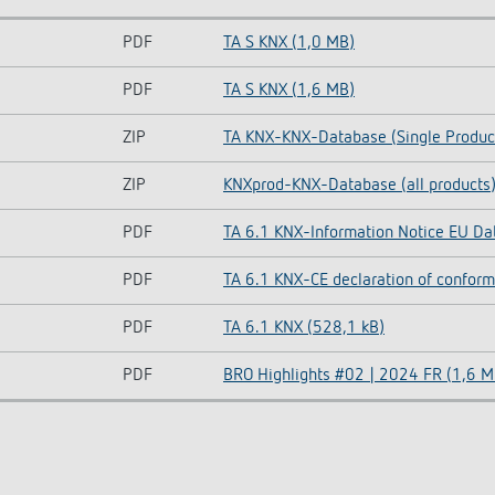
PDF
TA S KNX (1,0 MB)
PDF
TA S KNX (1,6 MB)
ZIP
TA KNX-KNX-Database (Single Product
ZIP
KNXprod-KNX-Database (all products
PDF
TA 6.1 KNX-Information Notice EU Dat
PDF
TA 6.1 KNX-CE declaration of conform
PDF
TA 6.1 KNX (528,1 kB)
PDF
BRO Highlights #02 | 2024 FR (1,6 M