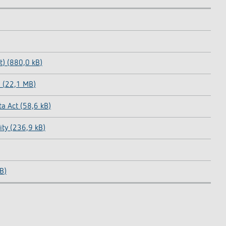
) (880,0 kB)
) (22,1 MB)
a Act (58,6 kB)
ity (236,9 kB)
B)