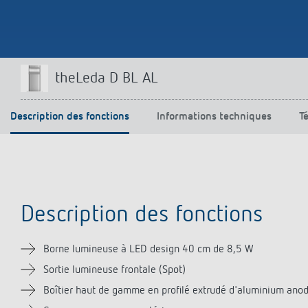
Offenb
Sonnen
d'éclai
efficac
En savo
theLeda D BL AL
Description des fonctions
Informations techniques
T
Description des fonctions
Borne lumineuse à LED design 40 cm de 8,5 W
Sortie lumineuse frontale (Spot)
Boîtier haut de gamme en profilé extrudé d'aluminium anod