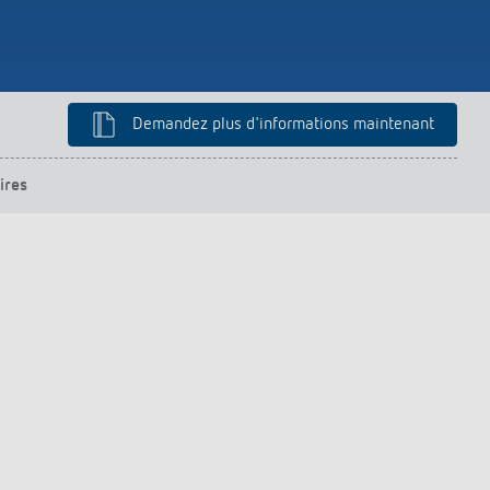
Demandez plus d'informations maintenant
ires