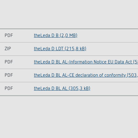
PDF
theLeda D B (2,0 MB)
ZIP
theLeda D LDT (215,8 kB)
PDF
theLeda D BL AL-Information Notice EU Data Act (5
PDF
theLeda D BL AL-CE declaration of conformity (503
PDF
theLeda D BL AL (305,3 kB)