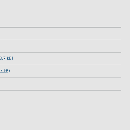
8,7 kB)
,7 kB)