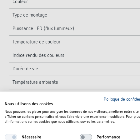
Couleur
Type de montage
Puissance LED (flux lumineux)
Température de couleur
Indice rendu des couleurs
Durée de vie
Température ambiante
Classe de protection
Politique de confiden
Nous utilisons des cookies
Indice de protection
Nous pouvons les placer pour analyser les données de nos visiteurs, améliorer notre site
afficher un contenu personnalisé et vous faire vivre une expérience inoubliable. Pour plus
d'informations sur les cookies que nous utilisons, ouvrez les paramètres.
Nécessaire
Performance