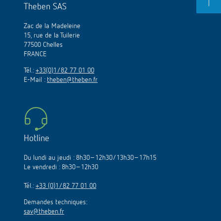
Theben SAS
Zac de la Madeleine
15, rue de la Tuilerie
77500 Chelles
FRANCE
Tél.:
+33(0)1/82 77 01 00
E-Mail :
theben@theben.fr
Hotline
Du lundi au jeudi : 8h30–12h30/13h30–17h15
Le vendredi : 8h30–12h30
Tél.:
+33 (0)1/82 77 01 00
Demandes techniques:
sav@theben.fr