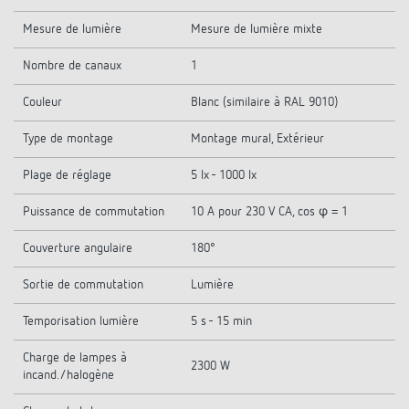
Mesure de lumière
Mesure de lumière mixte
Nombre de canaux
1
Couleur
Blanc (similaire à RAL 9010)
Type de montage
Montage mural, Extérieur
Plage de réglage
5 lx - 1000 lx
Puissance de commutation
10 A pour 230 V CA, cos φ = 1
Couverture angulaire
180°
Sortie de commutation
Lumière
Temporisation lumière
5 s - 15 min
Charge de lampes à
2300 W
incand./halogène