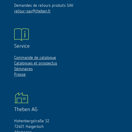
Demandes de retours produits SAV:
retour-sav@theben.fr
Service
Commande de catalogue
Catalogues et prospectus
Séminaires
Presse
Theben AG
Hohenbergstraße 32
72401 Haigerloch