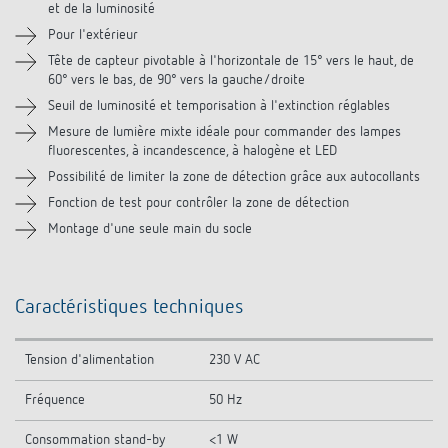
et de la luminosité
Pour l'extérieur
Produits similaires
Tête de capteur pivotable à l'horizontale de 15° vers le haut, de
60° vers le bas, de 90° vers la gauche/droite
Seuil de luminosité et temporisation à l'extinction réglables
Mesure de lumière mixte idéale pour commander des lampes
fluorescentes, à incandescence, à halogène et LED
Possibilité de limiter la zone de détection grâce aux autocollants
Fonction de test pour contrôler la zone de détection
Montage d'une seule main du socle
Caractéristiques techniques
Tension d'alimentation
230 V AC
Fréquence
50 Hz
Consommation stand-by
<1 W