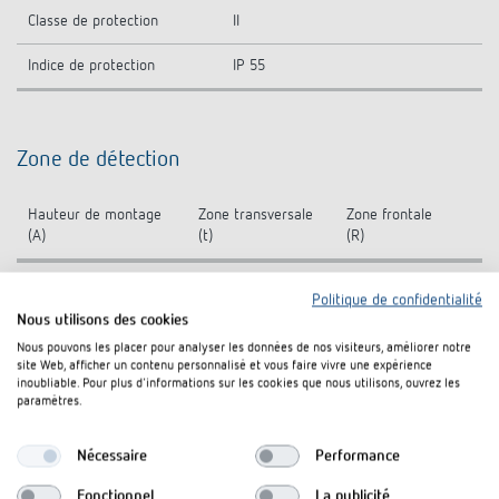
Classe de protection
II
Indice de protection
IP 55
Zone de détection
Hauteur de montage
Zone transversale
Zone frontale
(A)
(t)
(R)
2,5 m
12 m
4 m
Politique de confidentialité
Nous utilisons des cookies
Nous pouvons les placer pour analyser les données de nos visiteurs, améliorer notre
site Web, afficher un contenu personnalisé et vous faire vivre une expérience
inoubliable. Pour plus d'informations sur les cookies que nous utilisons, ouvrez les
paramètres.
Nécessaire
Performance
Fonctionnel
La publicité