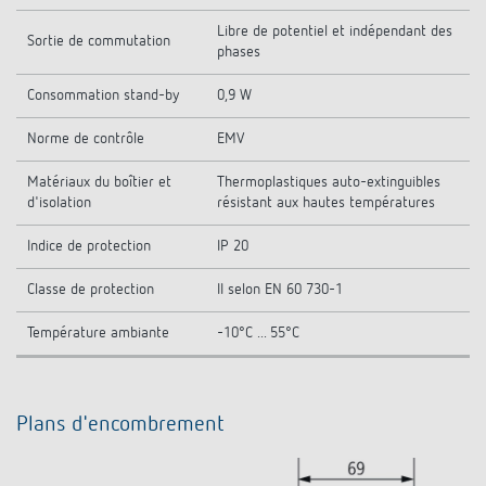
Libre de potentiel et indépendant des
Sortie de commutation
phases
Consommation stand-by
0,9 W
Norme de contrôle
EMV
Matériaux du boîtier et
Thermoplastiques auto-extinguibles
d'isolation
résistant aux hautes températures
Indice de protection
IP 20
Classe de protection
II selon EN 60 730-1
Température ambiante
-10°C ... 55°C
Plans d'encombrement