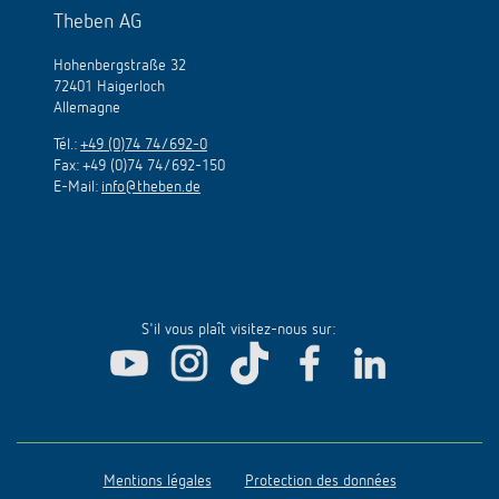
Theben AG
Hohenbergstraße 32
72401 Haigerloch
Allemagne
Tél.:
+49 (0)74 74/692-0
Fax: +49 (0)74 74/692-150
E-Mail:
info@theben.de
S'il vous plaît visitez-nous sur:
Mentions légales
Protection des données