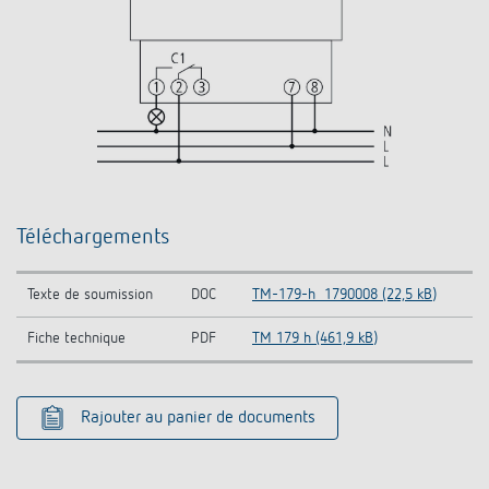
Téléchargements
Texte de soumission
DOC
TM-179-h_1790008 (22,5 kB)
Fiche technique
PDF
TM 179 h (461,9 kB)
Rajouter au panier de documents