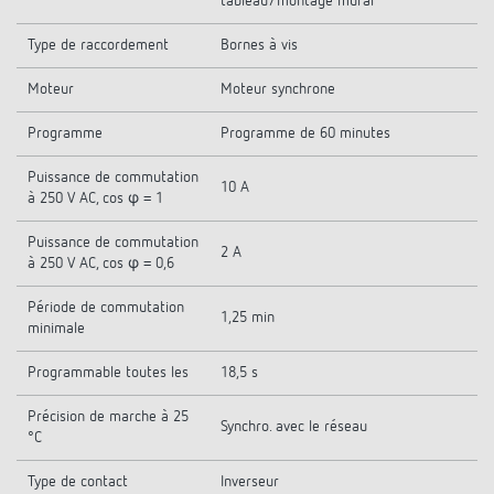
tableau/montage mural
Type de raccordement
Bornes à vis
Moteur
Moteur synchrone
Programme
Programme de 60 minutes
Puissance de commutation
10 A
à 250 V AC, cos φ = 1
Puissance de commutation
2 A
à 250 V AC, cos φ = 0,6
Période de commutation
1,25 min
minimale
Programmable toutes les
18,5 s
Précision de marche à 25
Synchro. avec le réseau
°C
Type de contact
Inverseur