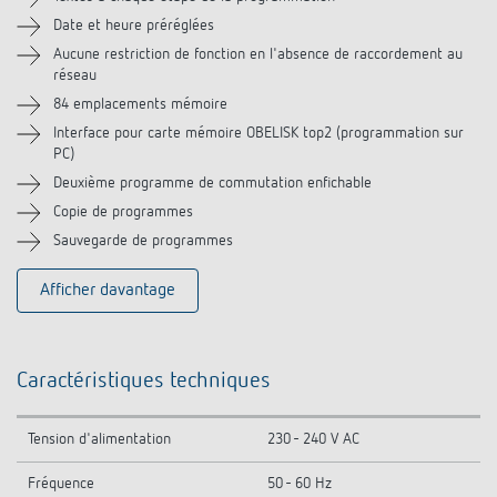
Accessoires
Date et heure préréglées
Aucune restriction de fonction en l'absence de raccordement au
réseau
Produits similaires
84 emplacements mémoire
Interface pour carte mémoire OBELISK top2 (programmation sur
PC)
Deuxième programme de commutation enfichable
Copie de programmes
Sauvegarde de programmes
Afficher davantage
Caractéristiques techniques
Tension d'alimentation
230 - 240 V AC
Fréquence
50 - 60 Hz