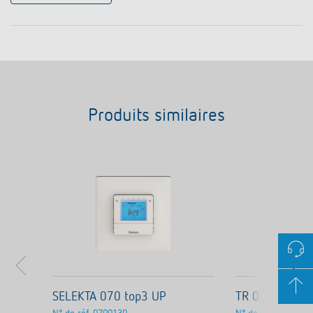
Produits similaires
SELEKTA 070 top3 UP
TR 030 top3 U