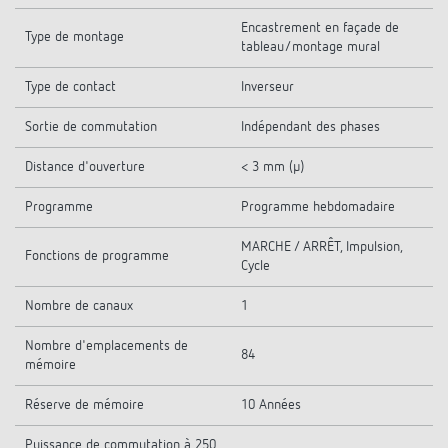
Encastrement en façade de
Type de montage
tableau/montage mural
Type de contact
Inverseur
Sortie de commutation
Indépendant des phases
Distance d'ouverture
< 3 mm (µ)
Programme
Programme hebdomadaire
MARCHE / ARRÊT, Impulsion,
Fonctions de programme
Cycle
Nombre de canaux
1
Nombre d'emplacements de
84
mémoire
Réserve de mémoire
10 Années
Puissance de commutation à 250