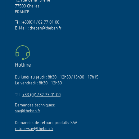
15, rue de la Tuilerie
77500 Chelles
FRANCE
Tél.:
+33(0)1/82 77 01 00
E-Mail :
theben@theben.fr
Hotline
Du lundi au jeudi : 8h30–12h30/13h30–17h15
Le vendredi : 8h30–12h30
Tél.:
+33 (0)1/82 77 01 00
Demandes techniques:
sav@theben.fr
Demandes de retours produits SAV:
retour-sav@theben.fr