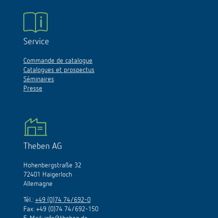
Service
Commande de catalogue
Catalogues et prospectus
Séminaires
Presse
Theben AG
Hohenbergstraße 32
72401 Haigerloch
Allemagne
Tél.:
+49 (0)74 74/692-0
Fax: +49 (0)74 74/692-150