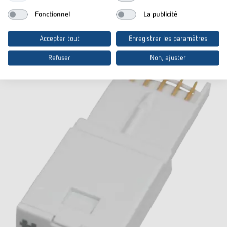
Fonctionnel
La publicité
Accessoires
Accepter tout
Enregistrer les paramètres
Refuser
Non, ajuster