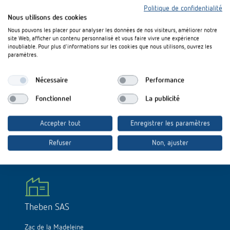
Politique de confidentialité
Nous utilisons des cookies
Nous pouvons les placer pour analyser les données de nos visiteurs, améliorer notre
site Web, afficher un contenu personnalisé et vous faire vivre une expérience
inoubliable. Pour plus d'informations sur les cookies que nous utilisons, ouvrez les
paramètres.
Nouveautes 2019:
Nécessaire
Performance
Fonctionnel
La publicité
Nouveautes 2019 (3,5 MB)
Accepter tout
Enregistrer les paramètres
Refuser
Non, ajuster
Theben SAS
Zac de la Madeleine