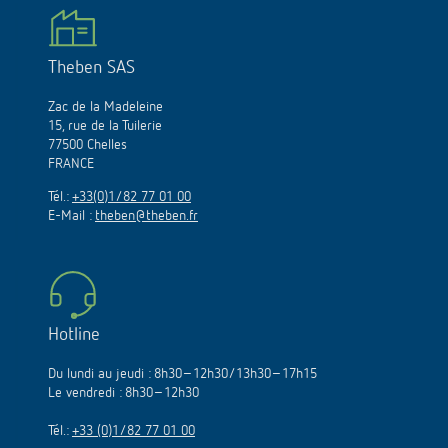
Theben SAS
Zac de la Madeleine
15, rue de la Tuilerie
77500 Chelles
FRANCE
Tél.:
+33(0)1/82 77 01 00
E-Mail :
theben@theben.fr
Hotline
Du lundi au jeudi : 8h30–12h30/13h30–17h15
Le vendredi : 8h30–12h30
Tél.:
+33 (0)1/82 77 01 00
Demandes techniques: