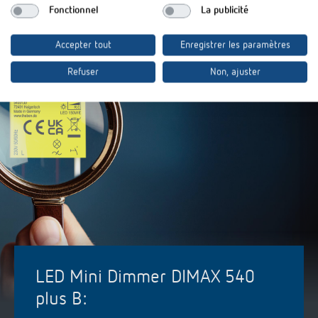
Fonctionnel
La publicité
Accepter tout
Enregistrer les paramètres
Refuser
Non, ajuster
LED Mini Dimmer DIMAX 540
plus B: