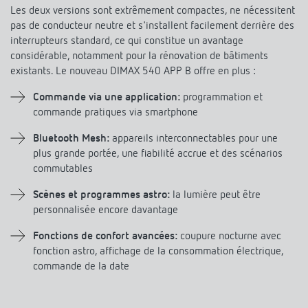
Références
pas de conducteur neutre et s'installent facilement derrière des
interrupteurs standard, ce qui constitue un avantage
considérable, notamment pour la rénovation de bâtiments
Application de Theben
existants. Le nouveau DIMAX 540 APP B offre en plus :
Télérupteur impulsionnel OKTO de Theben
Commande via une application:
programmation et
commande pratiques via smartphone
Bluetooth Mesh:
appareils interconnectables pour une
plus grande portée, une fiabilité accrue et des scénarios
commutables
Scènes et programmes astro:
la lumière peut être
personnalisée encore davantage
Fonctions de confort avancées:
coupure nocturne avec
fonction astro, affichage de la consommation électrique,
commande de la date