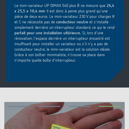
Le mini-variateur UP DIMAX 540 plus B ne mesure que
26,4
x 25,5 x 10,4 mm
. Il est donc à peine plus grand qu'une
pièce de deux euros. Le mini-variateur 230 V pour charges R
et C ne nécessite pas de
conducteur neutre
et s'installe
simplement derrière un interrupteur standard, ce qui le rend
parfait pour une installation ultérieure.
Si, lors d'une
rénovation, l'espace derrière un interrupteur encastré est
insuffisant pour installer un variateur ou s'il n'y a pas de
conducteur neutre, le mini-variateur est la solution idéale.
Grâce à son boîtier minimaliste, il trouve sa place dans
n'importe quelle boîte d'interrupteur.