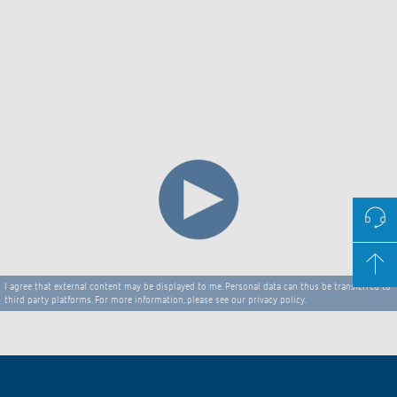
I agree that external content may be displayed to me. Personal data can thus be transferred to
third party platforms. For more information, please see our privacy policy.