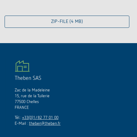
ZIP-FILE (4 MB)
Theben SAS
Zac de la Madeleine
15, rue de la Tuilerie
77500 Chelles
FRANCE
Tél.:
+33(0)1/82 77 01 00
E-Mail :
theben@theben.fr