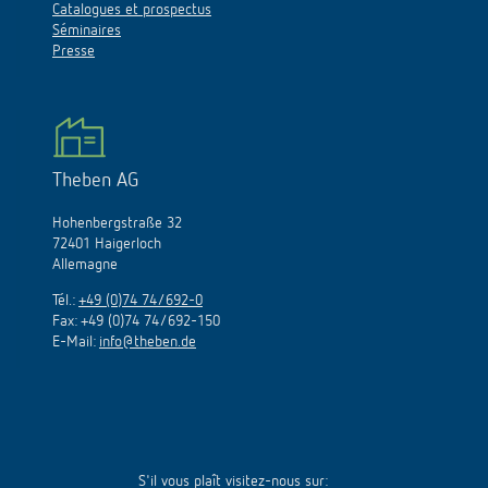
Catalogues et prospectus
Séminaires
Presse
Theben AG
Hohenbergstraße 32
72401 Haigerloch
Allemagne
Tél.:
+49 (0)74 74/692-0
Fax: +49 (0)74 74/692-150
E-Mail:
info@theben.de
S'il vous plaît visitez-nous sur: