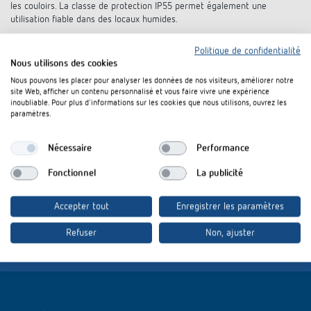
les couloirs. La classe de protection IP55 permet également une
utilisation fiable dans des locaux humides.
(1.564 caractères sans le titre)
Politique de confidentialité
Nous utilisons des cookies
Nous pouvons les placer pour analyser les données de nos visiteurs, améliorer notre
site Web, afficher un contenu personnalisé et vous faire vivre une expérience
inoubliable. Pour plus d'informations sur les cookies que nous utilisons, ouvrez les
paramètres.
Télécharger le communiqué de presse
Nécessaire
Performance
et les images :
Fonctionnel
La publicité
Accepter tout
Enregistrer les paramètres
Fichier ZIP (6 MB)
Refuser
Non, ajuster