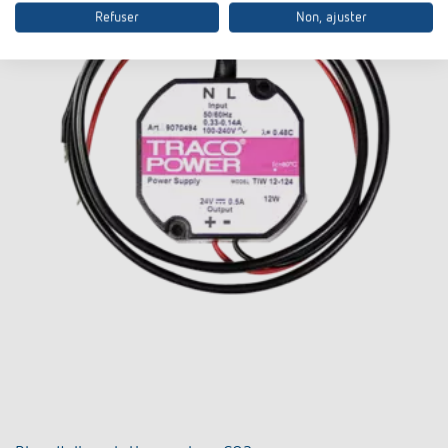
Refuser
Non, ajuster