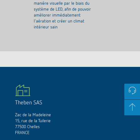
manière visuelle par le biais du
système de LED, afin de pouvoir
améliorer immédiatement
l'aération et créer un climat
intérieur sain
Theben SAS
Zac de la Madeleine
15, rue de la Tuilerie
77500 Chelles
FRANCE