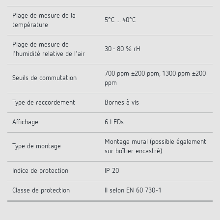
Plage de mesure de la
5°C ... 40°C
température
Plage de mesure de
30 - 80 % rH
l'humidité relative de l'air
700 ppm ±200 ppm, 1300 ppm ±200
Seuils de commutation
ppm
Type de raccordement
Bornes à vis
Affichage
6 LEDs
Montage mural (possible également
Type de montage
sur boîtier encastré)
Indice de protection
IP 20
Classe de protection
II selon EN 60 730-1