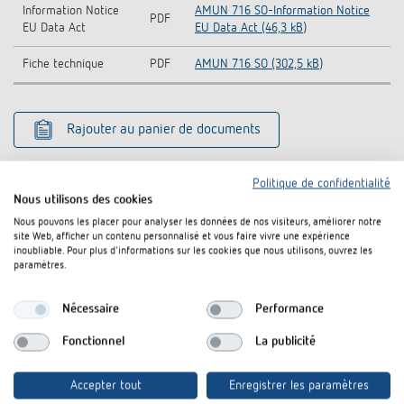
Information Notice
AMUN 716 SO-Information Notice
PDF
EU Data Act
EU Data Act (46,3 kB)
Fiche technique
PDF
AMUN 716 SO (302,5 kB)
Rajouter au panier de documents
Politique de confidentialité
Nous utilisons des cookies
Accessoires
Nous pouvons les placer pour analyser les données de nos visiteurs, améliorer notre
site Web, afficher un contenu personnalisé et vous faire vivre une expérience
inoubliable. Pour plus d'informations sur les cookies que nous utilisons, ouvrez les
paramètres.
Nécessaire
Performance
Fonctionnel
La publicité
Accepter tout
Enregistrer les paramètres