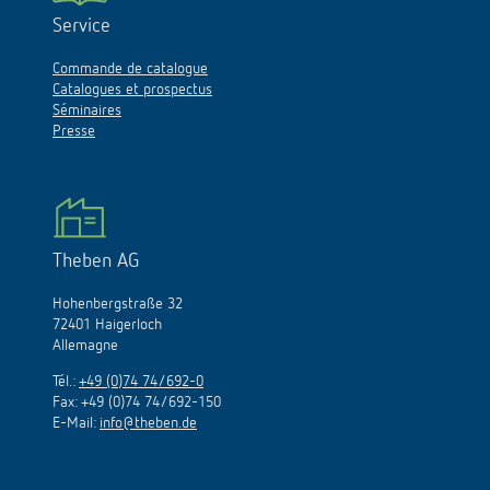
Service
Commande de catalogue
Catalogues et prospectus
Séminaires
Presse
Theben AG
Hohenbergstraße 32
72401 Haigerloch
Allemagne
Tél.:
+49 (0)74 74/692-0
Fax: +49 (0)74 74/692-150
E-Mail:
info@theben.de