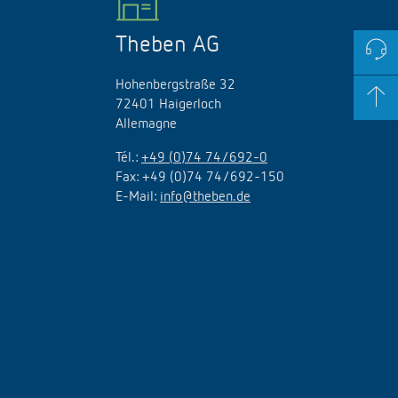
Theben AG
Hohenbergstraße 32
72401 Haigerloch
Allemagne
Tél.:
+49 (0)74 74/692-0
Fax: +49 (0)74 74/692-150
E-Mail:
info@theben.de