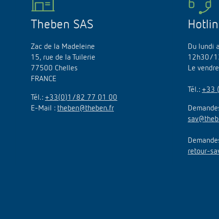
Theben SAS
Hotli
Zac de la Madeleine
Du lundi 
15, rue de la Tuilerie
12h30/1
77500 Chelles
Le vendr
FRANCE
Tél.:
+33 
Tél.:
+33(0)1/82 77 01 00
E-Mail :
theben@theben.fr
Demandes
sav@theb
Demandes 
retour-sa