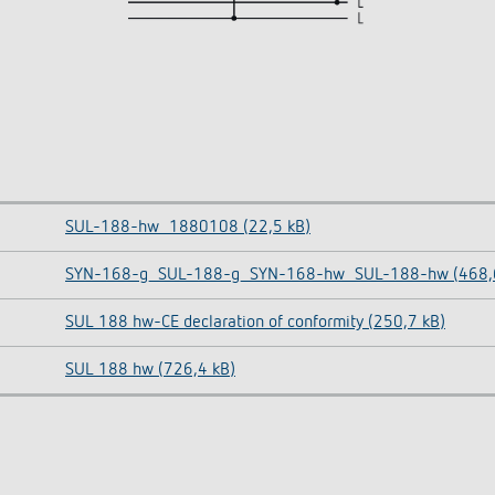
SUL-188-hw_1880108 (22,5 kB)
SYN-168-g_SUL-188-g_SYN-168-hw_SUL-188-hw (468,6
SUL 188 hw-CE declaration of conformity (250,7 kB)
SUL 188 hw (726,4 kB)