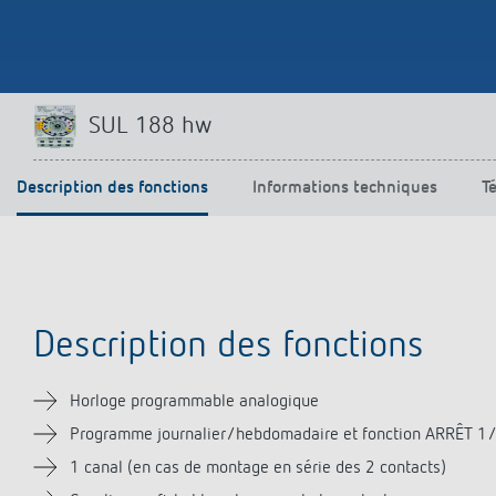
Offenb
Sonnen
d'éclai
efficac
En savo
SUL 188 hw
Description des fonctions
Informations techniques
T
Description des fonctions
Horloge programmable analogique
Programme journalier/hebdomadaire et fonction ARRÊT 1/2
1 canal (en cas de montage en série des 2 contacts)