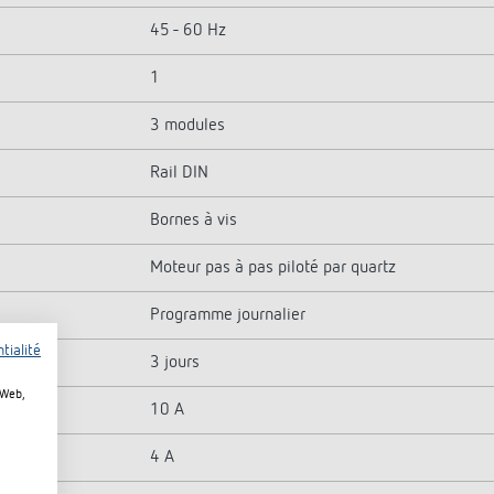
45 - 60 Hz
1
3 modules
Rail DIN
Bornes à vis
Moteur pas à pas piloté par quartz
Programme journalier
tialité
3 jours
 Web,
10 A
4 A