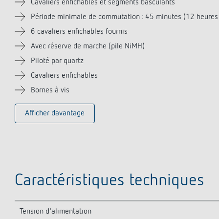
Cavaliers enfichables et segments basculants
Période minimale de commutation : 45 minutes (12 heures 
6 cavaliers enfichables fournis
Avec réserve de marche (pile NiMH)
Piloté par quartz
Cavaliers enfichables
Bornes à vis
Afficher davantage
Caractéristiques techniques
Tension d'alimentation