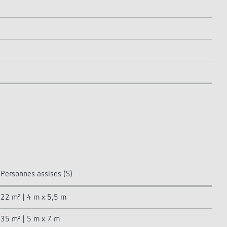
Personnes assises (S)
22 m² | 4 m x 5,5 m
35 m² | 5 m x 7 m