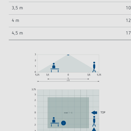
3,5 m
10
4 m
12
4,5 m
17