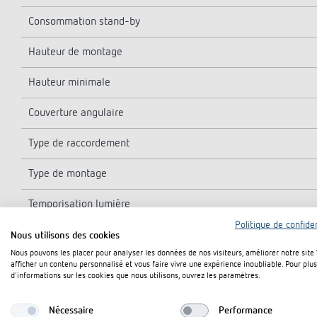
Consommation stand-by
Hauteur de montage
Hauteur minimale
Couverture angulaire
Type de raccordement
Type de montage
Temporisation lumière
Politique de confiden
Mesure de lumière
Nous utilisons des cookies
Nous pouvons les placer pour analyser les données de nos visiteurs, améliorer notre site
Temporisation d'enclenchement
afficher un contenu personnalisé et vous faire vivre une expérience inoubliable. Pour plus
d'informations sur les cookies que nous utilisons, ouvrez les paramètres.
Température ambiante
Nécessaire
Performance