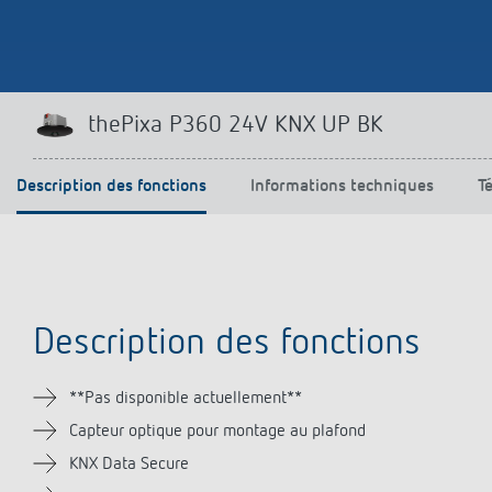
Offenb
Sonnen
d'éclai
efficac
En savo
thePixa P360 24V KNX UP BK
Description des fonctions
Informations techniques
T
Description des fonctions
**Pas disponible actuellement**
Capteur optique pour montage au plafond
KNX Data Secure