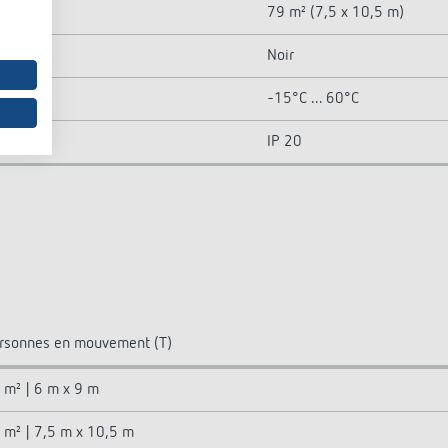
79 m² (7,5 x 10,5 m)
Noir
-15°C ... 60°C
IP 20
rsonnes en mouvement (T)
 m² | 6 m x 9 m
 m² | 7,5 m x 10,5 m