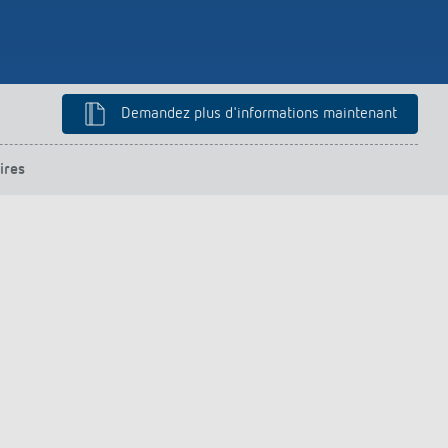
Demandez plus d'informations maintenant
ires