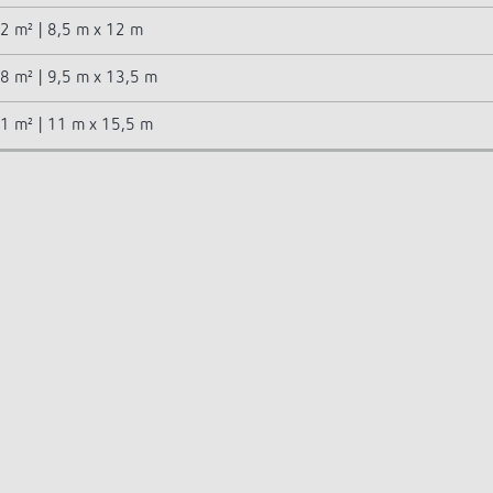
2 m² | 8,5 m x 12 m
8 m² | 9,5 m x 13,5 m
1 m² | 11 m x 15,5 m