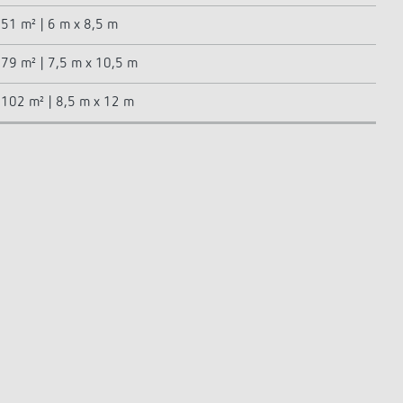
51 m² | 6 m x 8,5 m
79 m² | 7,5 m x 10,5 m
102 m² | 8,5 m x 12 m