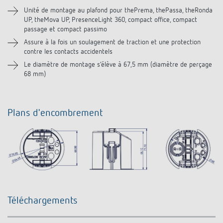
Unité de montage au plafond pour thePrema, thePassa, theRonda
UP, theMova UP, PresenceLight 360, compact office, compact
Produits similaires
passage et compact passimo
Assure à la fois un soulagement de traction et une protection
contre les contacts accidentels
Le diamètre de montage s‘élève à 67,5 mm (diamètre de perçage
68 mm)
Plans d'encombrement
Téléchargements