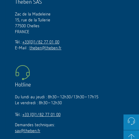
Theben SAS
Zac de la Madeleine
15, rue de la Tuilerie
77500 Chelles
FRANCE
Tél.:
+33(0)1/82 77 01 00
E-Mail :
theben@theben.fr
Hotline
Du lundi au jeudi : 8h30–12h30/13h30–17h15
Le vendredi : 8h30–12h30
Tél.:
+33 (0)1/82 77 01 00
Demandes techniques:
sav@theben.fr