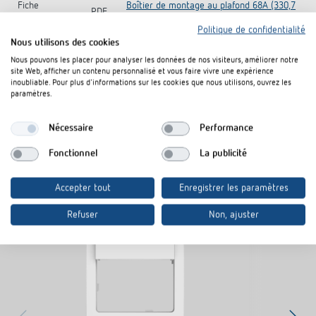
Fiche
Boîtier de montage au plafond 68A (330,7
PDF
technique
kB)
Politique de confidentialité
Nous utilisons des cookies
Nous pouvons les placer pour analyser les données de nos visiteurs, améliorer notre
Rajouter au panier de documents
site Web, afficher un contenu personnalisé et vous faire vivre une expérience
inoubliable. Pour plus d'informations sur les cookies que nous utilisons, ouvrez les
paramètres.
Nécessaire
Performance
Fonctionnel
La publicité
Produits similaires
Accepter tout
Enregistrer les paramètres
Refuser
Non, ajuster