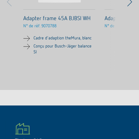
Adapter frame 45A BJBSI WH
Adapter fram
N° de réf.
9070788
N° de réf.
9070754
Cadre d'adaption theMura, blanc
Conçu pour Busch-Jäger balance
SI