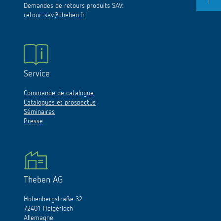
Demandes de retours produits SAV:
retour-sav@theben.fr
Service
Commande de catalogue
Catalogues et prospectus
Séminaires
Presse
Theben AG
Hohenbergstraße 32
72401 Haigerloch
Allemagne