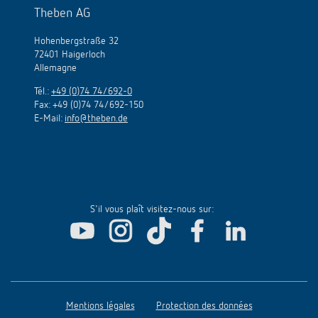
Theben AG
Hohenbergstraße 32
72401 Haigerloch
Allemagne
Tél.:
+49 (0)74 74/692-0
Fax: +49 (0)74 74/692-150
E-Mail:
info@theben.de
S'il vous plaît visitez-nous sur:
Mentions légales
Protection des données