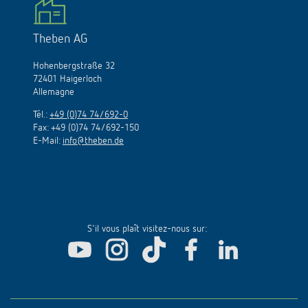
Theben AG
Hohenbergstraße 32
72401 Haigerloch
Allemagne
Tél.:
+49 (0)74 74/692-0
Fax: +49 (0)74 74/692-150
E-Mail:
info@theben.de
S'il vous plaît visitez-nous sur: