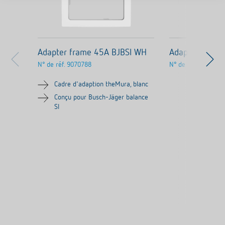
Adapter frame 45A BJBSI WH
Adapter fram
N° de réf.
9070788
N° de réf.
9070754
Cadre d'adaption theMura, blanc
Conçu pour Busch-Jäger balance
SI