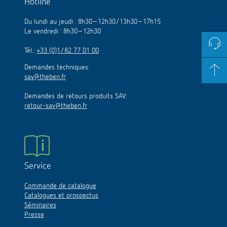
Hotline
Du lundi au jeudi : 8h30–12h30/13h30–17h15
Le vendredi : 8h30–12h30
Tél.:
+33 (0)1/82 77 01 00
Demandes techniques:
sav@theben.fr
Demandes de retours produits SAV:
retour-sav@theben.fr
Service
Commande de catalogue
Catalogues et prospectus
Séminaires
Presse