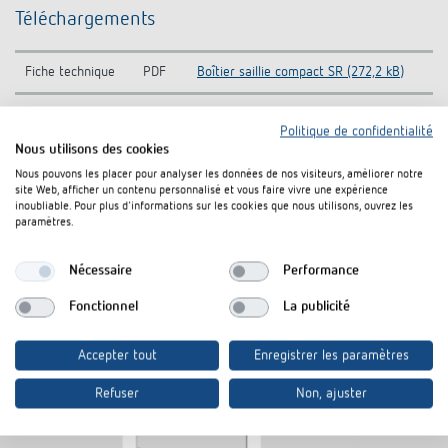
Téléchargements
Fiche technique
PDF
Boîtier saillie compact SR (272,2 kB)
Politique de confidentialité
Rajouter au panier de documents
Nous utilisons des cookies
Nous pouvons les placer pour analyser les données de nos visiteurs, améliorer notre
site Web, afficher un contenu personnalisé et vous faire vivre une expérience
inoubliable. Pour plus d'informations sur les cookies que nous utilisons, ouvrez les
paramètres.
Nécessaire
Performance
Produits similaires
Fonctionnel
La publicité
Accepter tout
Enregistrer les paramètres
Refuser
Non, ajuster