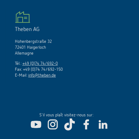
Theben AG
Hohenbergstraße 32
72401 Haigerloch
Allemagne
Tél.:
+49 (0)74 74/692-0
Fax: +49 (0)74 74/692-150
E-Mail:
info@theben.de
S'il vous plaît visitez-nous sur: