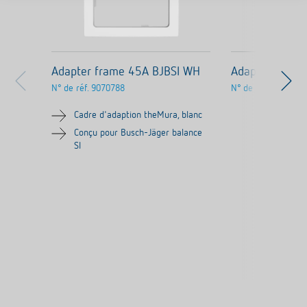
Adapter frame 45A BJBSI WH
Adapter fram
N° de réf.
9070788
N° de réf.
9070754
Cadre d'adaption theMura, blanc
Conçu pour Busch-Jäger balance
SI