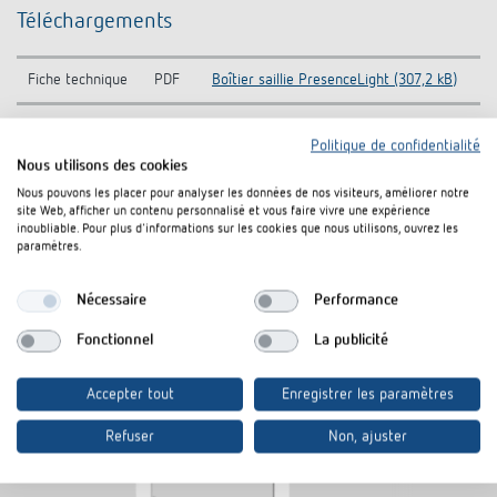
Téléchargements
Fiche technique
PDF
Boîtier saillie PresenceLight (307,2 kB)
Politique de confidentialité
Rajouter au panier de documents
Nous utilisons des cookies
Nous pouvons les placer pour analyser les données de nos visiteurs, améliorer notre
site Web, afficher un contenu personnalisé et vous faire vivre une expérience
inoubliable. Pour plus d'informations sur les cookies que nous utilisons, ouvrez les
paramètres.
Nécessaire
Performance
Produits similaires
Fonctionnel
La publicité
Accepter tout
Enregistrer les paramètres
Refuser
Non, ajuster