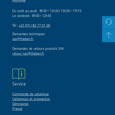
Hotline
Du lundi au jeudi : 8h30–12h30/13h30–17h15
Le vendredi : 8h30–12h30
Tél.:
+33 (0)1/82 77 01 00
Demandes techniques:
sav@theben.fr
Demandes de retours produits SAV:
retour-sav@theben.fr
Service
Commande de catalogue
Catalogues et prospectus
Séminaires
Presse