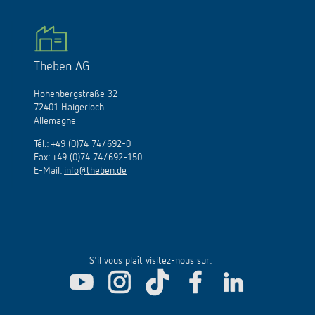
Theben AG
Hohenbergstraße 32
72401 Haigerloch
Allemagne
Tél.:
+49 (0)74 74/692-0
Fax: +49 (0)74 74/692-150
E-Mail:
info@theben.de
S'il vous plaît visitez-nous sur: