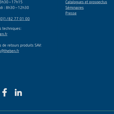
3h30–17h15
Catalogues et prospectus
edi : 8h30–12h30
Séminaires
Presse
(0)1/82 77 01 00
 techniques:
en.fr
de retours produits SAV:
v@theben.fr