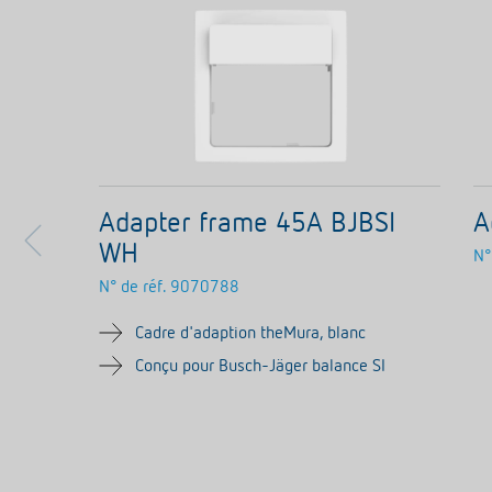
Adapter frame 45A BJBSI
A
WH
N°
N° de réf.
9070788
Cadre d'adaption theMura, blanc
Conçu pour Busch-Jäger balance SI