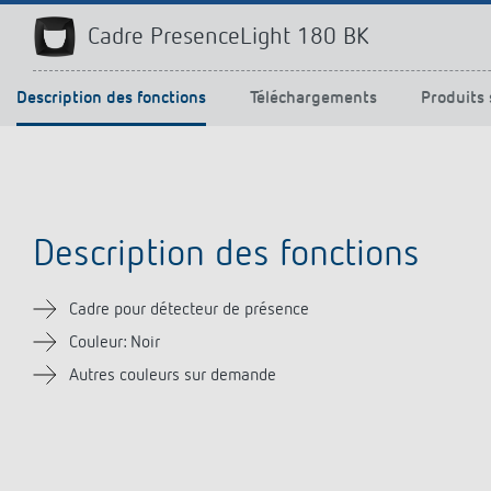
Offenb
Sonnen
Cadre PresenceLight 180 BK
d'éclai
efficac
Description des fonctions
Téléchargements
Produits 
En savo
Description des fonctions
Cadre pour détecteur de présence
Couleur: Noir
Autres couleurs sur demande