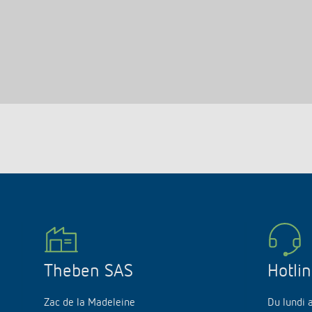
Theben SAS
Hotli
Zac de la Madeleine
Du lundi 