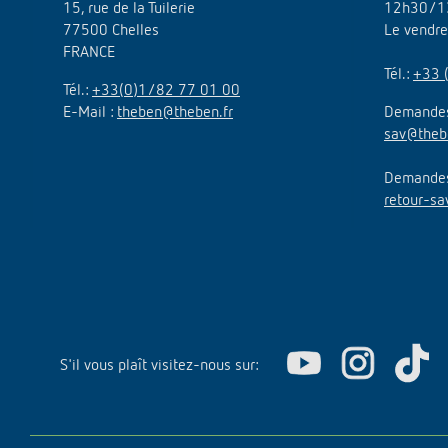
15, rue de la Tuilerie
12h30/1
77500 Chelles
Le vendr
FRANCE
Tél.:
+33 
Tél.:
+33(0)1/82 77 01 00
E-Mail :
theben@theben.fr
Demandes
sav@theb
Demandes 
retour-sa
S'il vous plaît visitez-nous sur: