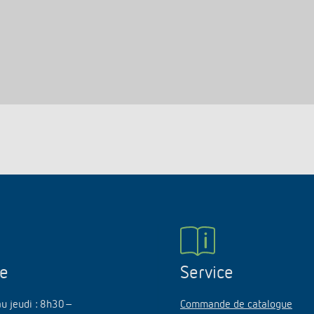
ne
Service
au jeudi : 8h30–
Commande de catalogue