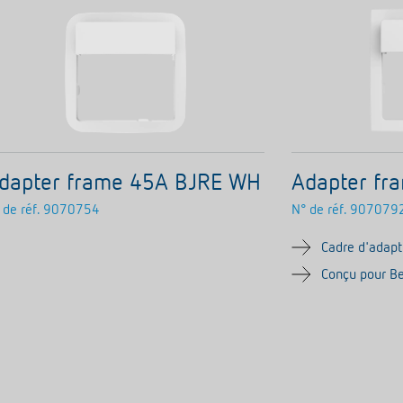
dapter frame 45A BJRE WH
Adapter fr
 de réf.
9070754
N° de réf.
907079
Cadre d'adapt
Conçu pour Be