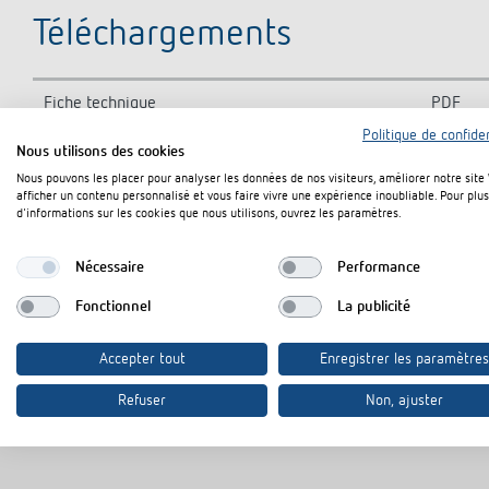
Téléchargements
Fiche technique
PDF
Politique de confiden
Nous utilisons des cookies
Nous pouvons les placer pour analyser les données de nos visiteurs, améliorer notre site
Rajouter au panier de documents
afficher un contenu personnalisé et vous faire vivre une expérience inoubliable. Pour plus
d'informations sur les cookies que nous utilisons, ouvrez les paramètres.
Nécessaire
Performance
Fonctionnel
La publicité
Accepter tout
Enregistrer les paramètres
Refuser
Non, ajuster