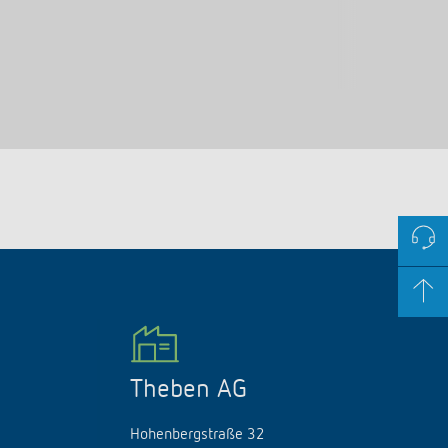
Theben AG
Hohenbergstraße 32