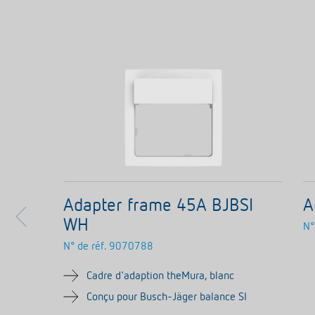
Adapter frame 45A BJBSI
A
WH
N°
N° de réf.
9070788
Cadre d'adaption theMura, blanc
Conçu pour Busch-Jäger balance SI