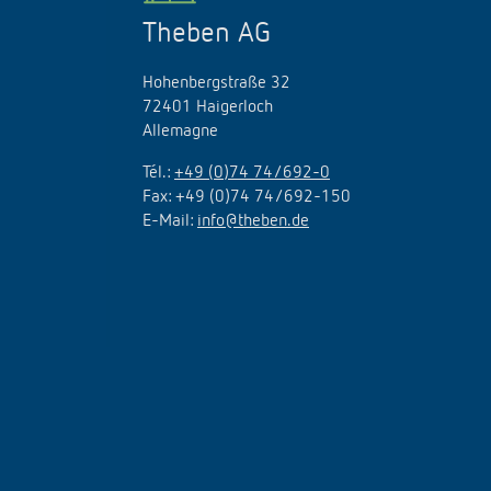
Theben AG
Hohenbergstraße 32
72401 Haigerloch
Allemagne
Tél.:
+49 (0)74 74/692-0
Fax: +49 (0)74 74/692-150
E-Mail:
info@theben.de