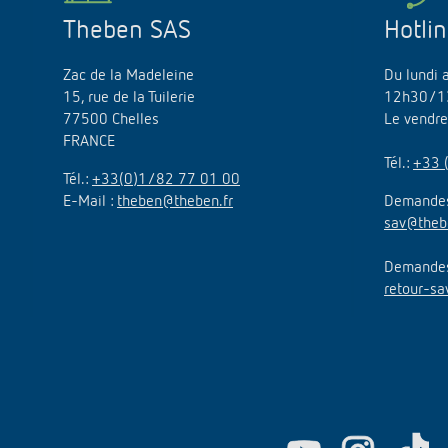
Theben SAS
Hotli
Zac de la Madeleine
Du lundi 
15, rue de la Tuilerie
12h30/1
77500 Chelles
Le vendr
FRANCE
Tél.:
+33 
Tél.:
+33(0)1/82 77 01 00
E-Mail :
theben@theben.fr
Demandes
sav@theb
Demandes 
retour-sa