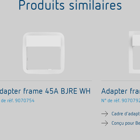
Produits similaires
dapter frame 45A BJRE WH
Adapter fr
 de réf.
9070754
N° de réf.
907079
Cadre d'adapt
Conçu pour Be