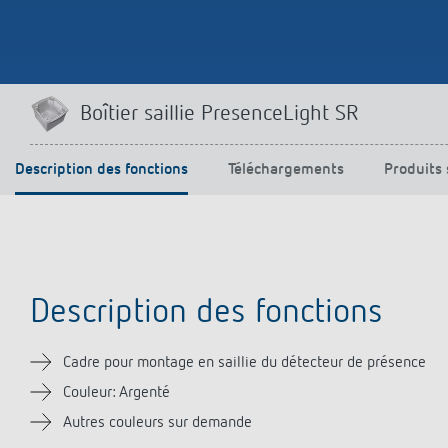
Offenb
Sonnen
d'éclai
efficac
En savo
Boîtier saillie PresenceLight SR
Description des fonctions
Téléchargements
Produits 
Description des fonctions
Cadre pour montage en saillie du détecteur de présence
Couleur: Argenté
Autres couleurs sur demande