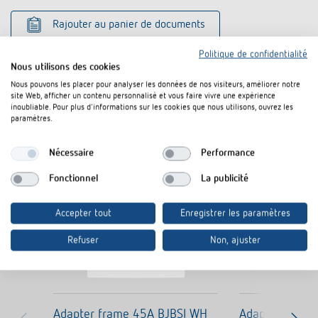
Rajouter au panier de documents
Politique de confidentialité
Nous utilisons des cookies
Nous pouvons les placer pour analyser les données de nos visiteurs, améliorer notre
site Web, afficher un contenu personnalisé et vous faire vivre une expérience
inoubliable. Pour plus d'informations sur les cookies que nous utilisons, ouvrez les
paramètres.
Produits similaires
Nécessaire
Performance
Fonctionnel
La publicité
Accepter tout
Enregistrer les paramètres
Refuser
Non, ajuster
Adapter frame 45A BJBSI WH
Adapter fram