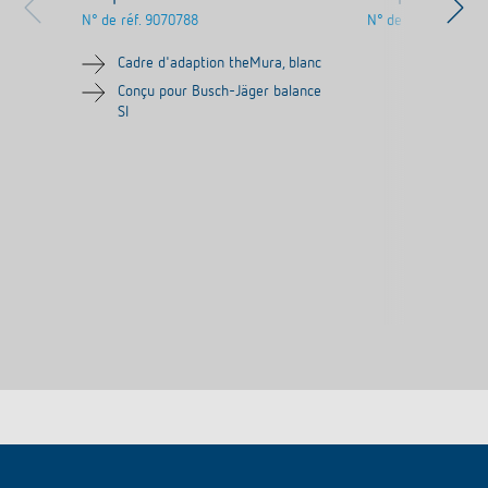
N° de réf.
9070788
N° de réf.
9070754
Cadre d'adaption theMura, blanc
Conçu pour Busch-Jäger balance
SI