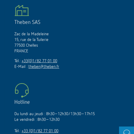
Theben SAS
Zac de la Madeleine
15, rue de la Tuilerie
77500 Chelles
FRANCE
Tél.:
+33(0)1/82 77 01 00
E-Mail :
theben@theben.fr
Hotline
Du lundi au jeudi : 8h30–12h30/13h30–17h15
Le vendredi : 8h30–12h30
Tél.:
+33 (0)1/82 77 01 00