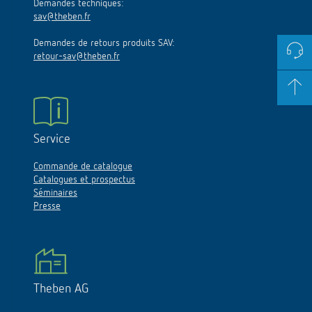
Demandes techniques:
sav@theben.fr
Demandes de retours produits SAV:
retour-sav@theben.fr
Service
Commande de catalogue
Catalogues et prospectus
Séminaires
Presse
Theben AG