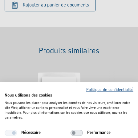
Rajouter au panier de documents
Produits similaires
Politique de confidentialité
Nous utilisons des cookies
Nous pouvons les placer pour analyser les données de nos visiteurs, améliorer notre
site Web, afficher un contenu personnalisé et vous faire vivre une expérience
inoubliable. Pour plus d'informations sur les cookies que nous utilisons, ouvrez les
paramètres.
Adapter frame 45A BJBSI WH
Adapter fram
Nécessaire
Performance