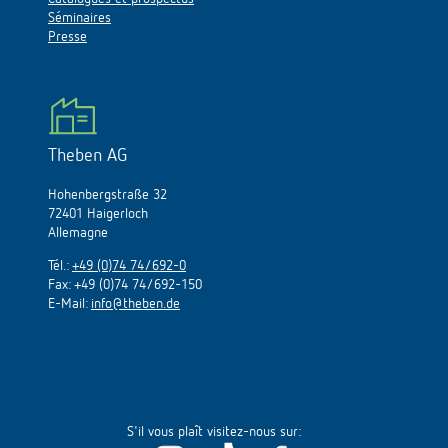
Séminaires
Presse
Theben AG
Hohenbergstraße 32
72401 Haigerloch
Allemagne
Tél.:
+49 (0)74 74/692-0
Fax: +49 (0)74 74/692-150
E-Mail:
info@theben.de
S'il vous plaît visitez-nous sur: