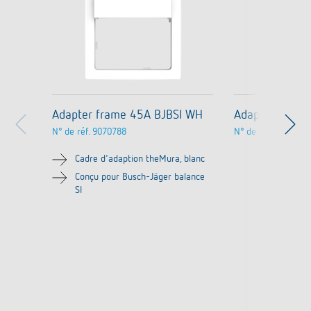
Adapter frame 45A BJBSI WH
Adapter fram
N° de réf.
9070788
N° de réf.
9070754
Cadre d'adaption theMura, blanc
Conçu pour Busch-Jäger balance
SI