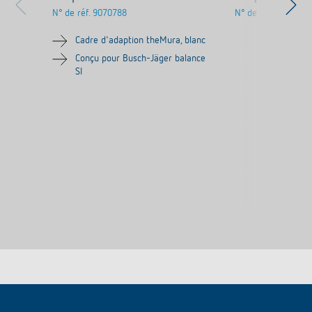
N° de réf.
9070788
N° de réf.
9070754
Cadre d'adaption theMura, blanc
Conçu pour Busch-Jäger balance
SI