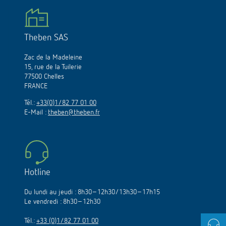
Theben SAS
Zac de la Madeleine
15, rue de la Tuilerie
77500 Chelles
FRANCE
Tél.:
+33(0)1/82 77 01 00
E-Mail :
theben@theben.fr
Hotline
Du lundi au jeudi : 8h30–12h30/13h30–17h15
Le vendredi : 8h30–12h30
Tél.:
+33 (0)1/82 77 01 00