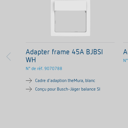
Adapter frame 45A BJBSI
A
WH
N°
N° de réf.
9070788
Cadre d'adaption theMura, blanc
Conçu pour Busch-Jäger balance SI