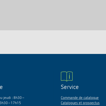
ne
Service
au jeudi : 8h30–
Commande de catalogue
3h30–17h15
Catalogues et prospectus