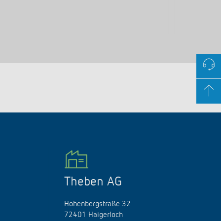
Theben AG
Hohenbergstraße 32
72401 Haigerloch