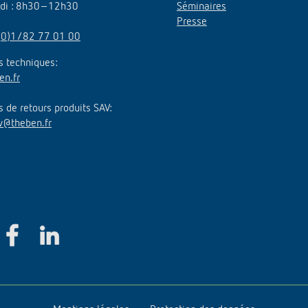
edi : 8h30–12h30
Séminaires
Presse
(0)1/82 77 01 00
 techniques:
en.fr
de retours produits SAV:
v@theben.fr