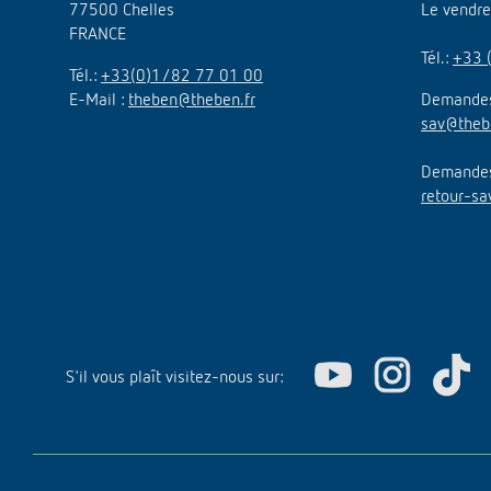
77500 Chelles
Le vendr
FRANCE
Tél.:
+33 
Tél.:
+33(0)1/82 77 01 00
E-Mail :
theben@theben.fr
Demandes
sav@theb
Demandes 
retour-sa
S'il vous plaît visitez-nous sur: