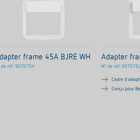
dapter frame 45A BJRE WH
Adapter fr
 de réf.
9070754
N° de réf.
907079
Cadre d'adapt
Conçu pour Be