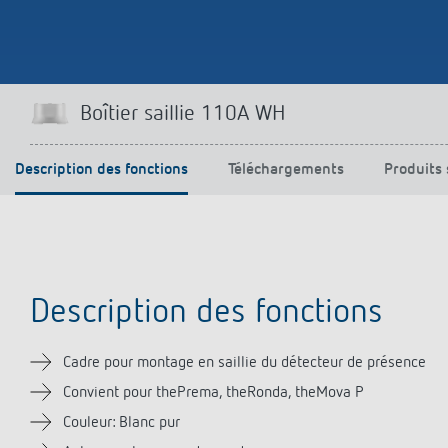
Offenb
Sonnen
d'éclai
efficac
En savo
Boîtier saillie 110A WH
Description des fonctions
Téléchargements
Produits 
Description des fonctions
Cadre pour montage en saillie du détecteur de présence
Convient pour thePrema, theRonda, theMova P
Couleur: Blanc pur