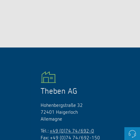
Theben AG
Hohenbergstraße 32
72401 Haigerloch
Allemagne
Tél.:
+49 (0)74 74/692-0
Fax: +49 (0)74 74/692-150