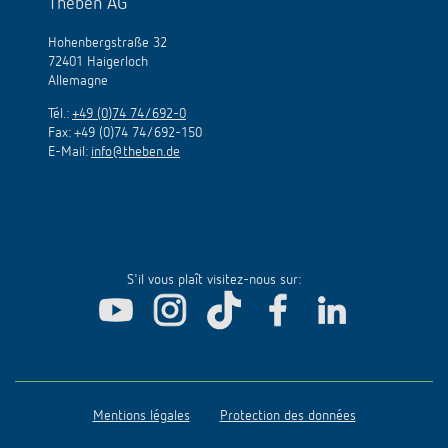
Theben AG
Hohenbergstraße 32
72401 Haigerloch
Allemagne
Tél.:
+49 (0)74 74/692-0
Fax: +49 (0)74 74/692-150
E-Mail:
info@theben.de
S'il vous plaît visitez-nous sur:
Mentions légales
Protection des données