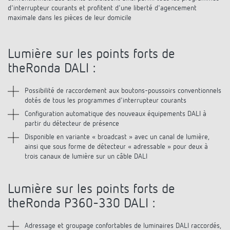
Références
d'interrupteur courants et profitent d'une liberté d'agencement
maximale dans les pièces de leur domicile
Application de Theben
Lumière sur les points forts de
Télérupteur impulsionnel OKTO de Theben
theRonda DALI :
Possibilité de raccordement aux boutons-poussoirs conventionnels
dotés de tous les programmes d'interrupteur courants
Configuration automatique des nouveaux équipements DALI à
partir du détecteur de présence
Disponible en variante « broadcast » avec un canal de lumière,
ainsi que sous forme de détecteur « adressable » pour deux à
trois canaux de lumière sur un câble DALI
Lumière sur les points forts de
theRonda P360-330 DALI :
Adressage et groupage confortables de luminaires DALI raccordés,