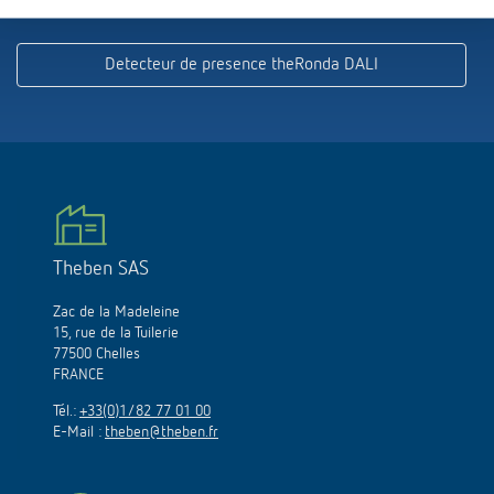
Detecteur de presence theRonda DALI
Theben SAS
Zac de la Madeleine
15, rue de la Tuilerie
77500 Chelles
FRANCE
Tél.:
+33(0)1/82 77 01 00
E-Mail :
theben@theben.fr