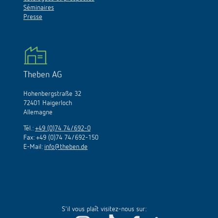
Séminaires
Presse
Theben AG
Hohenbergstraße 32
72401 Haigerloch
Allemagne
Tél.:
+49 (0)74 74/692-0
Fax: +49 (0)74 74/692-150
E-Mail:
info@theben.de
S'il vous plaît visitez-nous sur: