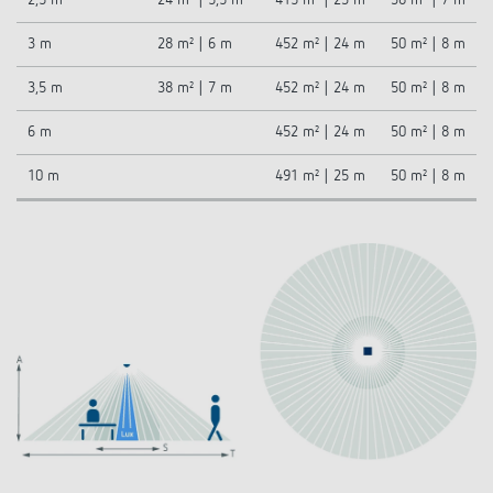
2,5 m
24 m² | 5,5 m
415 m² | 23 m
38 m² | 7 m
3 m
28 m² | 6 m
452 m² | 24 m
50 m² | 8 m
3,5 m
38 m² | 7 m
452 m² | 24 m
50 m² | 8 m
6 m
452 m² | 24 m
50 m² | 8 m
10 m
491 m² | 25 m
50 m² | 8 m