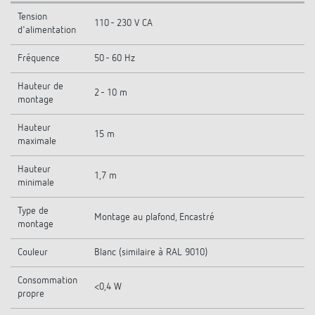
Tension
110 - 230 V CA
d'alimentation
Fréquence
50 - 60 Hz
Hauteur de
2 - 10 m
montage
Hauteur
15 m
maximale
Hauteur
1,7 m
minimale
Type de
Montage au plafond, Encastré
montage
Couleur
Blanc (similaire à RAL 9010)
Consommation
<0,4 W
propre