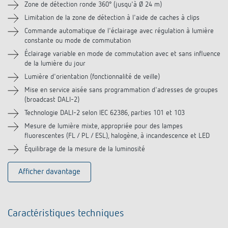
Zone de détection ronde 360° (jusqu'à Ø 24 m)
Limitation de la zone de détection à l'aide de caches à clips
Accessoires
Commande automatique de l'éclairage avec régulation à lumière
constante ou mode de commutation
Produits similaires
Éclairage variable en mode de commutation avec et sans influence
de la lumière du jour
Lumière d'orientation (fonctionnalité de veille)
Mise en service aisée sans programmation d'adresses de groupes
(broadcast DALI-2)
Technologie DALI-2 selon IEC 62386, parties 101 et 103
Mesure de lumière mixte, appropriée pour des lampes
fluorescentes (FL / PL / ESL), halogène, à incandescence et LED
Équilibrage de la mesure de la luminosité
Afficher davantage
Caractéristiques techniques