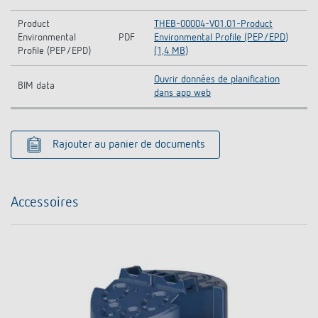
Product
THEB-00004-V01.01-Product
Environmental
PDF
Environmental Profile (PEP/EPD)
Profile (PEP/EPD)
(1,4 MB)
Ouvrir données de planification
BIM data
dans app web
Rajouter au panier de documents
Accessoires