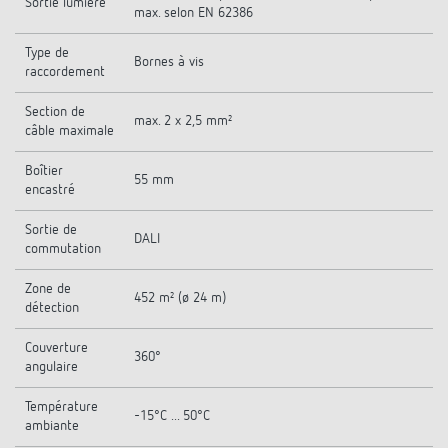
Sortie lumière
max. selon EN 62386
Type de
Bornes à vis
raccordement
Section de
max. 2 x 2,5 mm²
câble maximale
Boîtier
55 mm
encastré
Sortie de
DALI
commutation
Zone de
452 m² (ø 24 m)
détection
Couverture
360°
angulaire
Température
-15°C ... 50°C
ambiante