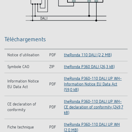
Téléchargements
Notice d'utilisation
PDF
theRonda 110 DALI (2,2 MB)
Symbole CAO
ZIP
theRonda P360 DALI (26,3 kB)
theRonda P360-110 DALI UP WH-
Information Notice
PDF
Information Notice EU Data Act
EU Data Act
(59,0 kB)
theRonda P360-110 DALI UP WH-
CE declaration of
PDF
CE declaration of conformity (249,7
conformity
kB)
theRonda P360-110 DALI UP WH
Fiche technique
PDF
(2,0 MB)