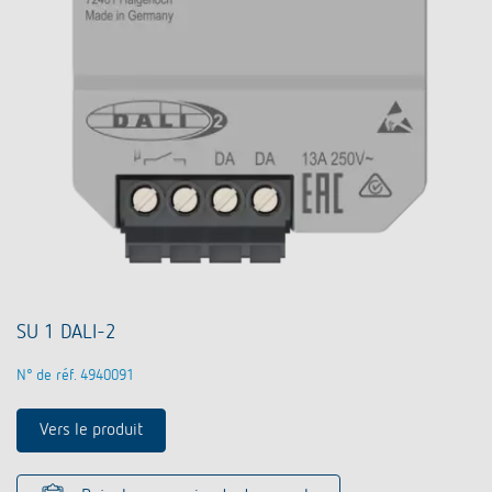
SU 1 DALI-2
N° de réf. 4940091
Vers le produit