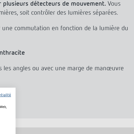
 plusieurs détecteurs de mouvement.
Vous
ières, soit contrôler des lumières séparées.
r une commutation en fonction de la lumière du
nthracite
s les angles ou avec une marge de manœuvre
tialité
 Web,