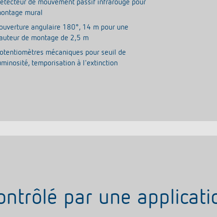
étecteur de mouvement passif infrarouge pour
ontage mural
ouverture angulaire 180°, 14 m pour une
auteur de montage de 2,5 m
otentiomètres mécaniques pour seuil de
uminosité, temporisation à l'extinction
ontrôlé par une applicati