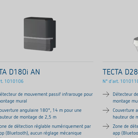
TA D180i AN
TECTA D28
t.
1010106
N° d'art.
101011
étecteur de mouvement passif infrarouge pour
Détecteur d
ontage mural
montage mu
ouverture angulaire 180°, 14 m pour une
Couverture 
auteur de montage de 2,5 m
hauteur de 
one de détection réglable numériquement par
Zone de dét
pp (Bluetooth), aucun réglage mécanique
app (Blueto