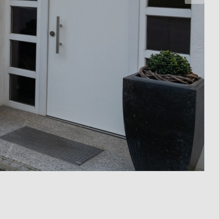
les terrains voisins peuvent être masqués de manière ciblée et directe v