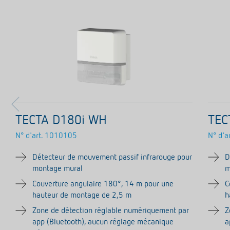
TECTA D180i WH
TEC
N° d'art.
1010105
N° d'ar
Détecteur de mouvement passif infrarouge pour
D
montage mural
m
Couverture angulaire 180°, 14 m pour une
C
hauteur de montage de 2,5 m
h
Zone de détection réglable numériquement par
Z
app (Bluetooth), aucun réglage mécanique
a