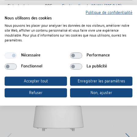
Fiche technique
PDF
Fixation d'angle 10 WH (335,8 kB)
Politique de confidentialité
Nous utilisons des cookies
Nous pouvons les placer pour analyser les données de nos visiteurs, améliorer notre
Rajouter au panier de documents
site Web, afficher un contenu personnalisé et vous faire vivre une expérience
inoubliable. Pour plus d'informations sur les cookies que nous utilisons, ouvrez les
paramètres.
Nécessaire
Performance
Fonctionnel
La publicité
Produits similaires
Accepter tout
Enregistrer les paramètres
Refuser
Non, ajuster