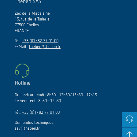
Theben SAS
Zac de la Madeleine
15, rue de la Tuilerie
77500 Chelles
FRANCE
Tél.:
+33(0)1/82 77 01 00
E-Mail :
theben@theben.fr
Hotline
Du lundi au jeudi : 8h30–12h30/13h30–17h15
Le vendredi : 8h30–12h30
Tél.:
+33 (0)1/82 77 01 00
Demandes techniques:
sav@theben.fr