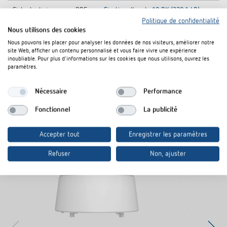
Fiche technique
PDF
Fixation d'angle 10 BK (320,1 kB)
Politique de confidentialité
Nous utilisons des cookies
Nous pouvons les placer pour analyser les données de nos visiteurs, améliorer notre
Rajouter au panier de documents
site Web, afficher un contenu personnalisé et vous faire vivre une expérience
inoubliable. Pour plus d'informations sur les cookies que nous utilisons, ouvrez les
paramètres.
Nécessaire
Performance
Fonctionnel
La publicité
Produits similaires
Accepter tout
Enregistrer les paramètres
Refuser
Non, ajuster