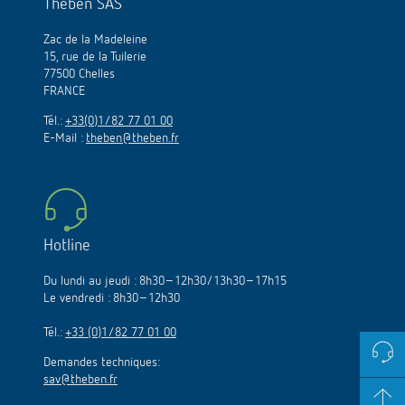
Theben SAS
Zac de la Madeleine
15, rue de la Tuilerie
77500 Chelles
FRANCE
Tél.:
+33(0)1/82 77 01 00
E-Mail :
theben@theben.fr
Hotline
Du lundi au jeudi : 8h30–12h30/13h30–17h15
Le vendredi : 8h30–12h30
Tél.:
+33 (0)1/82 77 01 00
Demandes techniques:
sav@theben.fr