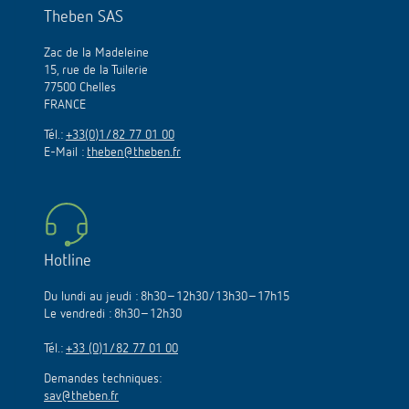
Theben SAS
Zac de la Madeleine
15, rue de la Tuilerie
77500 Chelles
FRANCE
Tél.:
+33(0)1/82 77 01 00
E-Mail :
theben@theben.fr
Hotline
Du lundi au jeudi : 8h30–12h30/13h30–17h15
Le vendredi : 8h30–12h30
Tél.:
+33 (0)1/82 77 01 00
Demandes techniques:
sav@theben.fr