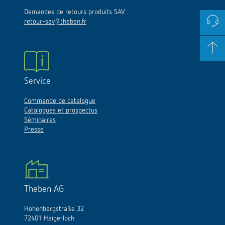
Demandes de retours produits SAV:
retour-sav@theben.fr
Service
Commande de catalogue
Catalogues et prospectus
Séminaires
Presse
Theben AG
Hohenbergstraße 32
72401 Haigerloch