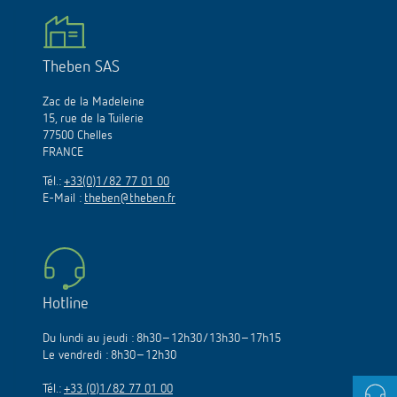
Theben SAS
Zac de la Madeleine
15, rue de la Tuilerie
77500 Chelles
FRANCE
Tél.:
+33(0)1/82 77 01 00
E-Mail :
theben@theben.fr
Hotline
Du lundi au jeudi : 8h30–12h30/13h30–17h15
Le vendredi : 8h30–12h30
Tél.:
+33 (0)1/82 77 01 00