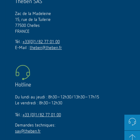
Theben SAS
Zac de la Madeleine
15, rue de la Tuilerie
77500 Chelles
FRANCE
Tél.:
+33(0)1/82 77 01 00
E-Mail :
theben@theben.fr
Hotline
Du lundi au jeudi : 8h30–12h30/13h30–17h15
Le vendredi : 8h30–12h30
Tél.:
+33 (0)1/82 77 01 00
Demandes techniques:
sav@theben.fr