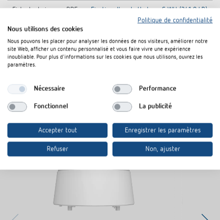
Fiche technique
PDF
Fixation d'angle theLuxa S WH (341,0 kB)
Politique de confidentialité
Nous utilisons des cookies
Nous pouvons les placer pour analyser les données de nos visiteurs, améliorer notre
Rajouter au panier de documents
site Web, afficher un contenu personnalisé et vous faire vivre une expérience
inoubliable. Pour plus d'informations sur les cookies que nous utilisons, ouvrez les
paramètres.
Nécessaire
Performance
Fonctionnel
La publicité
Produits similaires
Accepter tout
Enregistrer les paramètres
Refuser
Non, ajuster