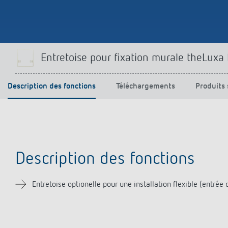
Offenb
Sonnen
d'éclai
efficac
En savo
Entretoise pour fixation murale theLuxa
Description des fonctions
Téléchargements
Produits 
Description des fonctions
Entretoise optionelle pour une installation flexible (entré