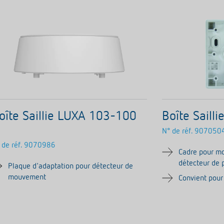
oîte Saillie LUXA 103-100
Boîte Saill
N° de réf.
907050
 de réf.
9070986
Cadre pour mo
détecteur de
Plaque d'adaptation pour détecteur de
mouvement
Convient pou