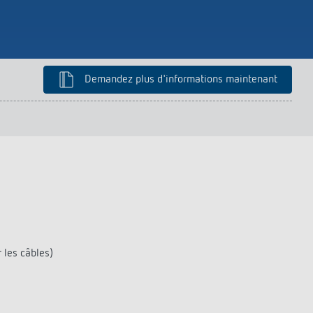
Demandez plus d'informations maintenant
 les câbles)