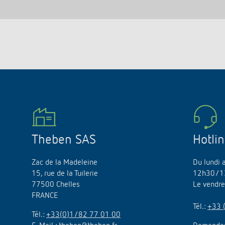
Theben SAS
Hotli
Zac de la Madeleine
Du lundi 
15, rue de la Tuilerie
12h30/1
77500 Chelles
Le vendr
FRANCE
Tél.:
+33 
Tél.:
+33(0)1/82 77 01 00