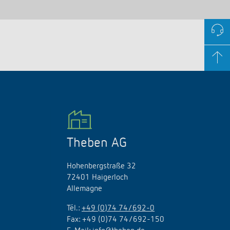
Theben AG
Hohenbergstraße 32
72401 Haigerloch
Allemagne
Tél.:
+49 (0)74 74/692-0
Fax: +49 (0)74 74/692-150