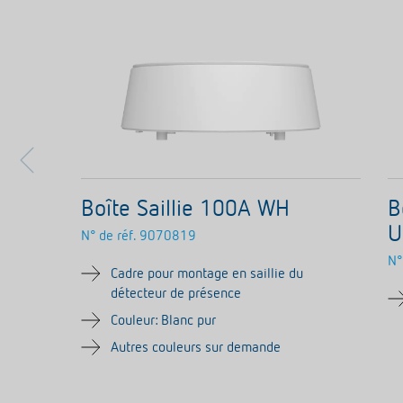
Boîte Saillie 100A WH
B
U
N° de réf.
9070819
N°
Cadre pour montage en saillie du
détecteur de présence
Couleur: Blanc pur
Autres couleurs sur demande