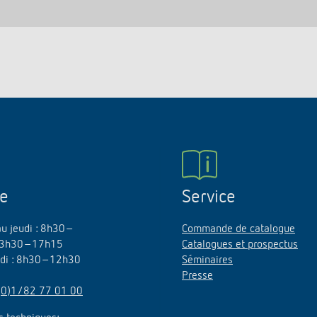
ne
Service
au jeudi : 8h30–
Commande de catalogue
3h30–17h15
Catalogues et prospectus
edi : 8h30–12h30
Séminaires
Presse
(0)1/82 77 01 00