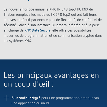
Références
La nouvelle horloge annuelle KNX TR 648 top3 RC KNX de
Theben remplace les modèles TR 648 top2 qui ont fait leurs
Application de Theben
preuves et séduit par encore plus de flexibilité, de confort et de
sécurité. Grâce à son interface Bluetooth intégrée et à la prise
Télérupteur impulsionnel OKTO de Theben
en charge de
KNX Data Secure
, elle offre des possibilités
modernes de programmation et de communication cryptée dans
les systèmes KNX.
Les principaux avantages en
un coup d'œil :
Bluetooth intégré
pour une programmation pratique via
une application ou un PC