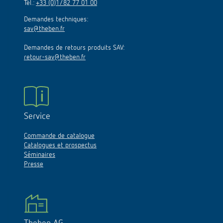
Tél.:
+33 (0)1/82 77 01 00
Demandes techniques:
sav@theben.fr
Demandes de retours produits SAV:
retour-sav@theben.fr
Service
Commande de catalogue
Catalogues et prospectus
Séminaires
Presse