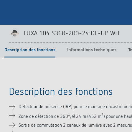
Offenb
Sonnen
d'éclai
efficac
En savo
LUXA 104 S360-200-24 DE-UP WH
Description des fonctions
Informations techniques
T
Description des fonctions
Détecteur de présence (IRP) pour le montage encastré ou in
2
Zone de détection de 360°, Ø 24 m (452 m
) pour une hau
Sortie de commutation 2 canaux de lumière avec 2 mesures 