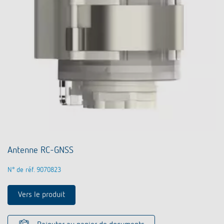
Antenne RC-GNSS
N° de réf. 9070823
Vers le produit