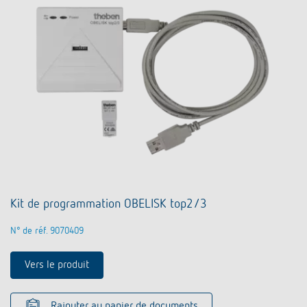
Kit de programmation OBELISK top2/3
N° de réf. 9070409
Vers le produit
Rajouter au panier de documents