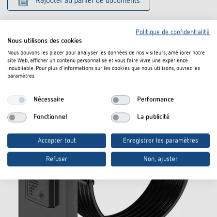
Rajouter au panier de documents
Fiche technique
Politique de confidentialité
Nous utilisons des cookies
Nous pouvons les placer pour analyser les données de nos visiteurs, améliorer notre
site Web, afficher un contenu personnalisé et vous faire vivre une expérience
inoubliable. Pour plus d'informations sur les cookies que nous utilisons, ouvrez les
paramètres.
Nécessaire
Performance
Fonctionnel
La publicité
Accepter tout
Enregistrer les paramètres
Refuser
Non, ajuster