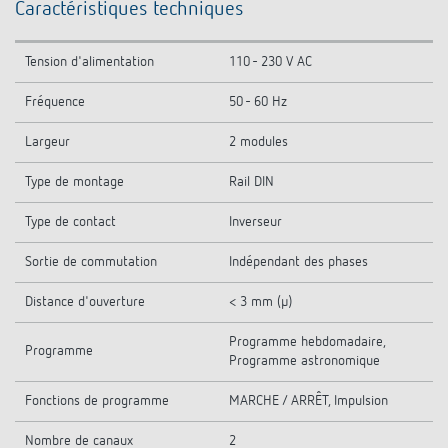
Caractéristiques techniques
Tension d'alimentation
110 - 230 V AC
Fréquence
50 - 60 Hz
Largeur
2 modules
Type de montage
Rail DIN
Type de contact
Inverseur
Sortie de commutation
Indépendant des phases
Distance d'ouverture
< 3 mm (µ)
Programme hebdomadaire,
Programme
Programme astronomique
Fonctions de programme
MARCHE / ARRÊT, Impulsion
Nombre de canaux
2