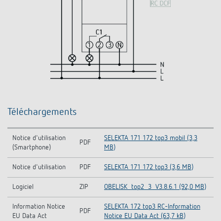
Téléchargements
Notice d'utilisation
SELEKTA 171 172 top3 mobil (3,3
PDF
(Smartphone)
MB)
Notice d'utilisation
PDF
SELEKTA 171 172 top3 (3,6 MB)
Logiciel
ZIP
OBELISK_top2_3_V3.8.6.1 (92,0 MB)
Information Notice
SELEKTA 172 top3 RC-Information
PDF
EU Data Act
Notice EU Data Act (63,7 kB)