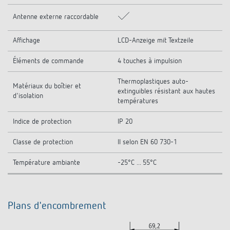
Antenne externe raccordable
Affichage
LCD-Anzeige mit Textzeile
Éléments de commande
4 touches à impulsion
Thermoplastiques auto-
Matériaux du boîtier et
extinguibles résistant aux hautes
d'isolation
températures
Indice de protection
IP 20
Classe de protection
II selon EN 60 730-1
Température ambiante
-25°C ... 55°C
Plans d'encombrement