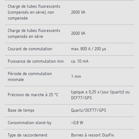
Charge de tubes fluorescents
(compensés en série), non
2600 VA
compensée
Charge de tubes fluorescents
2600 VA
compensés en série
Courant de commutation
max. 800 A / 200 µs
Puissance de commutation min.
ca. 10 mA
Période de commutation
1 min
minimale
typique ± 0,25 s/jour (quartz) ou
Précision de marche à 25 °C
DCF77/GPS
Base de temps
Quartz/DCF77/GPS
Consommation stand-by
~0,8 W
Type de raccordement
Bornes à ressort DuoFix