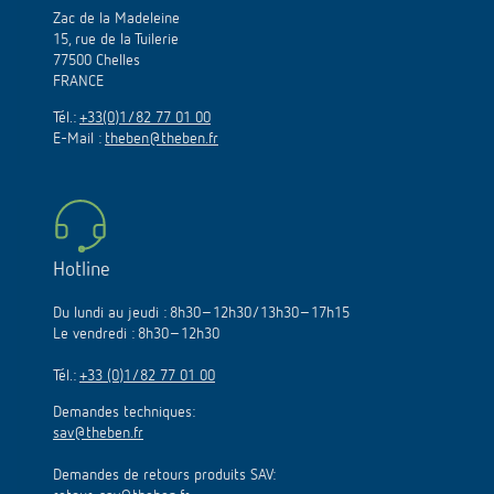
Zac de la Madeleine
15, rue de la Tuilerie
77500 Chelles
FRANCE
Tél.:
+33(0)1/82 77 01 00
E-Mail :
theben@theben.fr
Hotline
Du lundi au jeudi : 8h30–12h30/13h30–17h15
Le vendredi : 8h30–12h30
Tél.:
+33 (0)1/82 77 01 00
Demandes techniques:
sav@theben.fr
Demandes de retours produits SAV: