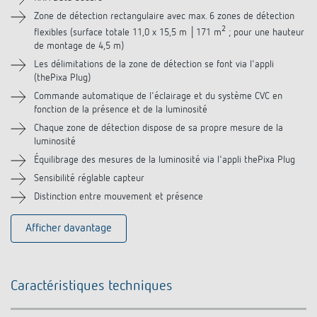
Vidéos
Zone de détection rectangulaire avec max. 6 zones de détection
2
flexibles (surface totale 11,0 x 15,5 m │171 m
; pour une hauteur
de montage de 4,5 m)
Accessoires
Les délimitations de la zone de détection se font via l'appli
(thePixa Plug)
Produits similaires
Commande automatique de l'éclairage et du système CVC en
fonction de la présence et de la luminosité
Chaque zone de détection dispose de sa propre mesure de la
luminosité
Équilibrage des mesures de la luminosité via l'appli thePixa Plug
Sensibilité réglable capteur
Distinction entre mouvement et présence
Afficher davantage
Caractéristiques techniques