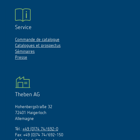
Service
Commande de catalogue
Catalogues et prospectus
Séminaires
Presse
Theben AG
Hohenbergstraße 32
72401 Haigerloch
Allemagne
Tél.:
+49 (0)74 74/692-0
Fax: +49 (0)74 74/692-150