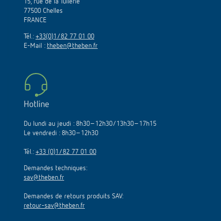
15, rue de la Tuilerie
77500 Chelles
FRANCE
Tél.:
+33(0)1/82 77 01 00
E-Mail :
theben@theben.fr
Hotline
Du lundi au jeudi : 8h30–12h30/13h30–17h15
Le vendredi : 8h30–12h30
Tél.:
+33 (0)1/82 77 01 00
Demandes techniques:
sav@theben.fr
Demandes de retours produits SAV:
retour-sav@theben.fr