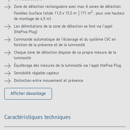
Vidéos
Zone de détection rectangulaire avec max. 6 zones de détection
2
flexibles (surface totale 11,0 x 15,5 m │171 m
; pour une hauteur
de montage de 4,5 m)
Accessoires
Les délimitations de la zone de détection se font via l'appli
(thePixa Plug)
Produits similaires
Commande automatique de l'éclairage et du système CVC en
fonction de la présence et de la luminosité
Chaque zone de détection dispose de sa propre mesure de la
luminosité
Équilibrage des mesures de la luminosité via l'appli thePixa Plug
Sensibilité réglable capteur
Distinction entre mouvement et présence
Afficher davantage
Caractéristiques techniques