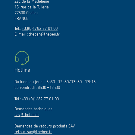
Zac de la Madeleine
15, rue de la Tuilerie
77500 Chelles
FRANCE
Tél.:
+33(0)1/82 77 01 00
E-Mail :
theben@theben.fr
Hotline
Du lundi au jeudi : 8h30–12h30/13h30–17h15
Le vendredi : 8h30–12h30
Tél.:
+33 (0)1/82 77 01 00
Demandes techniques:
sav@theben.fr
Demandes de retours produits SAV:
retour-sav@theben.fr