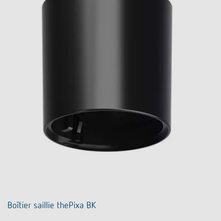
Boîtier saillie thePixa BK