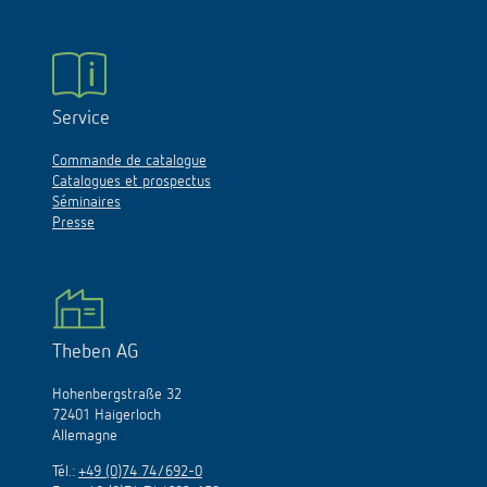
Service
Commande de catalogue
Catalogues et prospectus
Séminaires
Presse
Theben AG
Hohenbergstraße 32
72401 Haigerloch
Allemagne
Tél.:
+49 (0)74 74/692-0