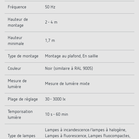
Fréquence
50 Hz
Hauteur de
2 - 4 m
montage
Hauteur
1,7 m
minimale
Type de montage
Montage au plafond, En saillie
Couleur
Noir (similaire à RAL 9005)
Mesure de
Mesure de lumière mixte
lumière
Plage de réglage
30 - 3000 lx
Temporisation
10 s - 60 min
lumière
Lampes à incandescence/lampes à halogène,
Type de lampes
Lampes à fluorescence, Lampes fluocompactes,