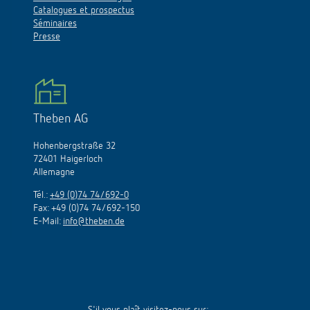
Catalogues et prospectus
Séminaires
Presse
Theben AG
Hohenbergstraße 32
72401 Haigerloch
Allemagne
Tél.:
+49 (0)74 74/692-0
Fax: +49 (0)74 74/692-150
E-Mail:
info@theben.de