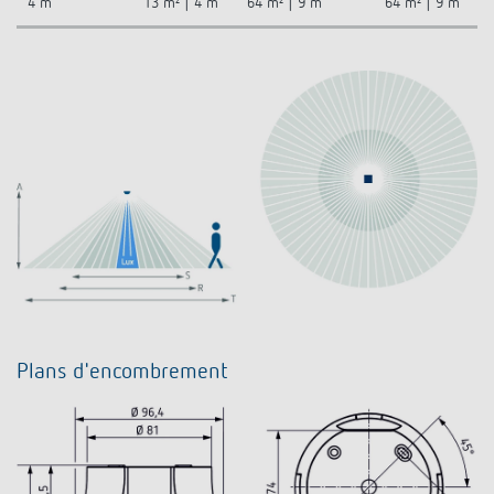
4 m
13 m² | 4 m
64 m² | 9 m
64 m² | 9 m
Plans d'encombrement