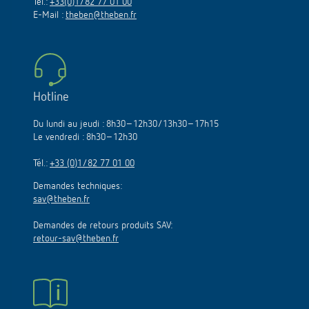
Tél.:
+33(0)1/82 77 01 00
E-Mail :
theben@theben.fr
Hotline
Du lundi au jeudi : 8h30–12h30/13h30–17h15
Le vendredi : 8h30–12h30
Tél.:
+33 (0)1/82 77 01 00
Demandes techniques:
sav@theben.fr
Demandes de retours produits SAV:
retour-sav@theben.fr