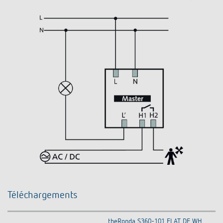
Téléchargements
theRonda S360-101 FLAT DE WH