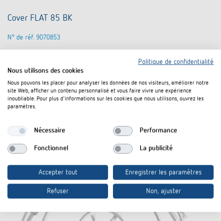
Cover FLAT 85 BK
N° de réf. 9070853
Politique de confidentialité
Vers le produit
Nous utilisons des cookies
Nous pouvons les placer pour analyser les données de nos visiteurs, améliorer notre
site Web, afficher un contenu personnalisé et vous faire vivre une expérience
Rajouter au panier de documents
inoubliable. Pour plus d'informations sur les cookies que nous utilisons, ouvrez les
paramètres.
Fiche technique
Nécessaire
Performance
Fonctionnel
La publicité
Accepter tout
Enregistrer les paramètres
Refuser
Non, ajuster