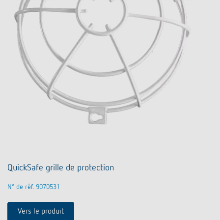
QuickSafe grille de protection
N° de réf. 9070531
Vers le produit