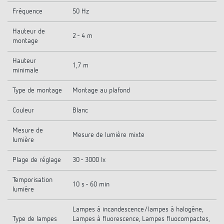
Fréquence
50 Hz
Hauteur de
2 - 4 m
montage
Hauteur
1,7 m
minimale
Type de montage
Montage au plafond
Couleur
Blanc
Mesure de
Mesure de lumière mixte
lumière
Plage de réglage
30 - 3000 lx
Temporisation
10 s - 60 min
lumière
Lampes à incandescence/lampes à halogène,
Type de lampes
Lampes à fluorescence, Lampes fluocompactes,