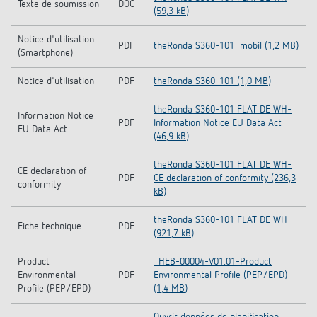
Texte de soumission
DOC
(59,3 kB)
Notice d'utilisation
PDF
theRonda S360-101_mobil (1,2 MB)
(Smartphone)
Notice d'utilisation
PDF
theRonda S360-101 (1,0 MB)
theRonda S360-101 FLAT DE WH-
Information Notice
PDF
Information Notice EU Data Act
EU Data Act
(46,9 kB)
theRonda S360-101 FLAT DE WH-
CE declaration of
PDF
CE declaration of conformity (236,3
conformity
kB)
theRonda S360-101 FLAT DE WH
Fiche technique
PDF
(921,7 kB)
Product
THEB-00004-V01.01-Product
Environmental
PDF
Environmental Profile (PEP/EPD)
Profile (PEP/EPD)
(1,4 MB)