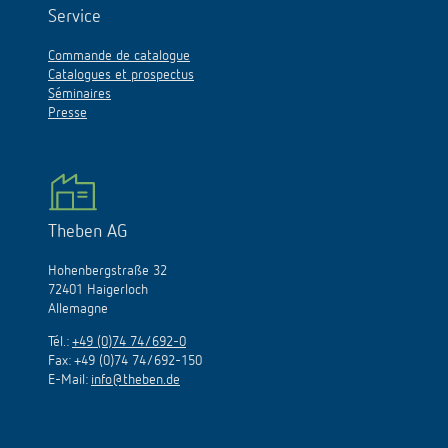
Service
Commande de catalogue
Catalogues et prospectus
Séminaires
Presse
Theben AG
Hohenbergstraße 32
72401 Haigerloch
Allemagne
Tél.:
+49 (0)74 74/692-0
Fax: +49 (0)74 74/692-150
E-Mail:
info@theben.de