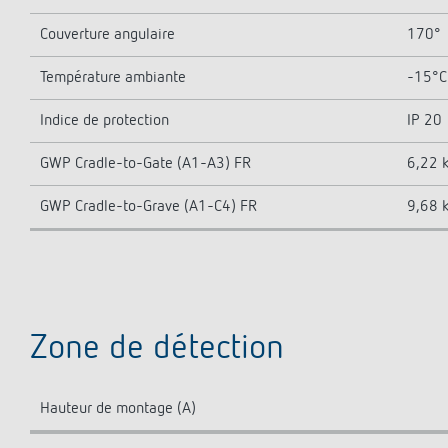
Couverture angulaire
170°
Température ambiante
-15°C 
Indice de protection
IP 20
GWP Cradle-to-Gate (A1-A3) FR
6,22 
GWP Cradle-to-Grave (A1-C4) FR
9,68 
Zone de détection
Hauteur de montage (A)