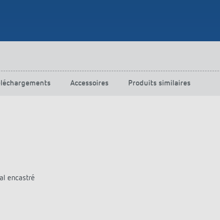
urg
hof Aspach : commande
rage sur mesure à haute
ité énergétique
ir plus
éléchargements
Accessoires
Produits similaires
al encastré