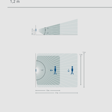
1,2 m