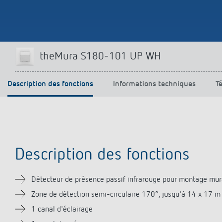
Offenb
Sonnen
d'éclai
efficac
En savo
theMura S180-101 UP WH
Description des fonctions
Informations techniques
T
Description des fonctions
Détecteur de présence passif infrarouge pour montage mur
Zone de détection semi-circulaire 170°, jusqu'à 14 x 17 m
1 canal d'éclairage