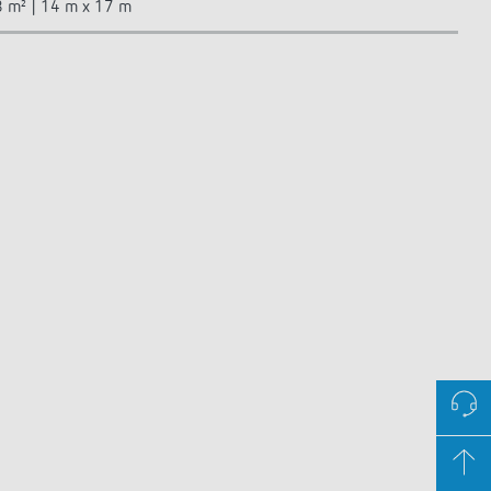
 m² | 14 m x 17 m