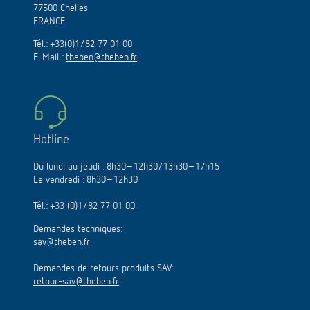
77500 Chelles
FRANCE
Tél.:
+33(0)1/82 77 01 00
E-Mail :
theben@theben.fr
Hotline
Du lundi au jeudi : 8h30–12h30/13h30–17h15
Le vendredi : 8h30–12h30
Tél.:
+33 (0)1/82 77 01 00
Demandes techniques:
sav@theben.fr
Demandes de retours produits SAV:
retour-sav@theben.fr