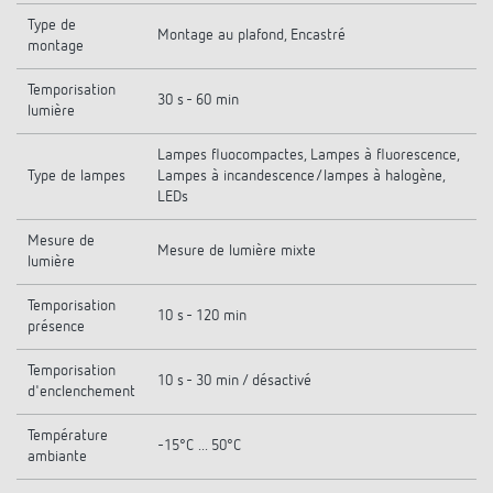
Type de
Montage au plafond, Encastré
montage
Temporisation
30 s - 60 min
lumière
Lampes fluocompactes, Lampes à fluorescence,
Type de lampes
Lampes à incandescence/lampes à halogène,
LEDs
Mesure de
Mesure de lumière mixte
lumière
Temporisation
10 s - 120 min
présence
Temporisation
10 s - 30 min / désactivé
d'enclenchement
Température
-15°C ... 50°C
ambiante