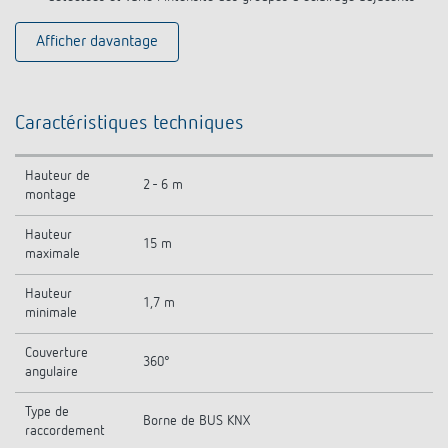
Afficher davantage
Caractéristiques techniques
Hauteur de
2 - 6 m
montage
Hauteur
15 m
maximale
Hauteur
1,7 m
minimale
Couverture
360°
angulaire
Type de
Borne de BUS KNX
raccordement