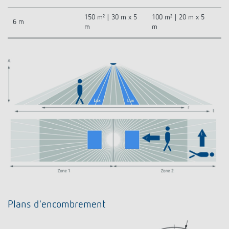
150 m² | 30 m x 5
100 m² | 20 m x 5
6 m
m
m
Plans d'encombrement