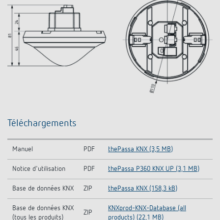
Téléchargements
Manuel
PDF
thePassa KNX (3,5 MB)
Notice d'utilisation
PDF
thePassa P360 KNX UP (3,1 MB)
Base de données KNX
ZIP
thePassa KNX (158,3 kB)
Base de données KNX
KNXprod-KNX-Database (all
ZIP
(tous les produits)
products) (22,1 MB)