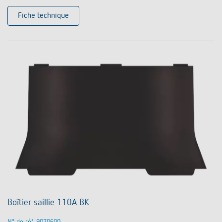
Fiche technique
Boîtier saillie 110A BK
N° de réf. 9070600