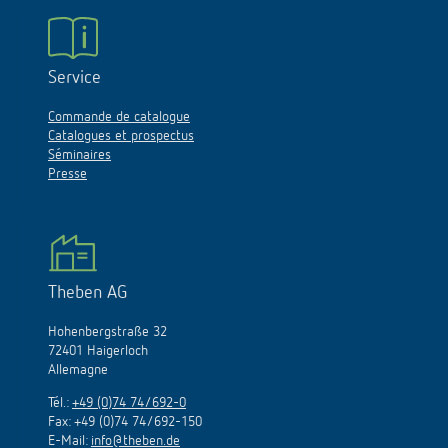
Service
Commande de catalogue
Catalogues et prospectus
Séminaires
Presse
Theben AG
Hohenbergstraße 32
72401 Haigerloch
Allemagne
Tél.:
+49 (0)74 74/692-0
Fax: +49 (0)74 74/692-150
E-Mail:
info@theben.de