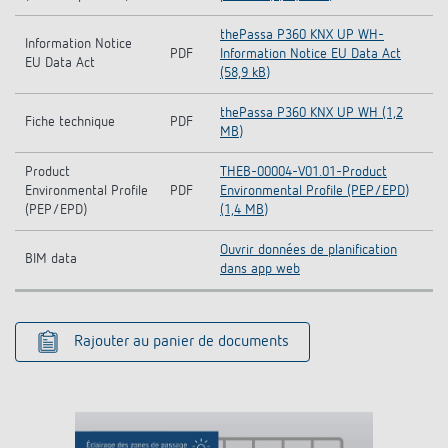
thePassa P360 KNX UP WH-
Information Notice
PDF
Information Notice EU Data Act
EU Data Act
(58,9 kB)
thePassa P360 KNX UP WH (1,2
Fiche technique
PDF
MB)
Product
THEB-00004-V01.01-Product
Environmental Profile
PDF
Environmental Profile (PEP/EPD)
(PEP/EPD)
(1,4 MB)
Ouvrir données de planification
BIM data
dans app web
Rajouter au panier de documents