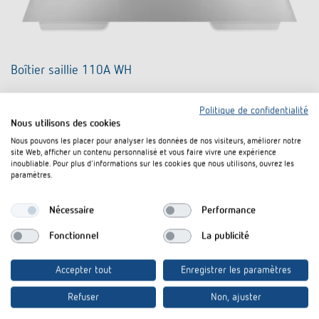
Boîtier saillie 110A WH
N° de réf. 9070912
Politique de confidentialité
Nous utilisons des cookies
Vers le produit
Nous pouvons les placer pour analyser les données de nos visiteurs, améliorer notre
site Web, afficher un contenu personnalisé et vous faire vivre une expérience
inoubliable. Pour plus d'informations sur les cookies que nous utilisons, ouvrez les
Rajouter au panier de documents
paramètres.
Nécessaire
Performance
Fiche technique
Fonctionnel
La publicité
Accepter tout
Enregistrer les paramètres
Refuser
Non, ajuster